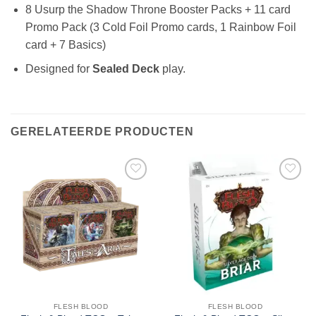
8 Usurp the Shadow Throne Booster Packs + 11 card
Promo Pack (3 Cold Foil Promo cards, 1 Rainbow Foil
card + 7 Basics)
Designed for
Sealed Deck
play.
GERELATEERDE PRODUCTEN
FLESH BLOOD
FLESH BLOOD