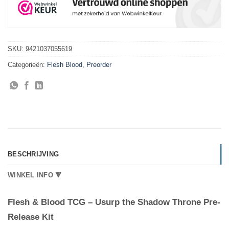
SKU:
9421037055619
Categorieën:
Flesh Blood
,
Preorder
BESCHRIJVING
WINKEL INFO 🔻
Flesh & Blood TCG – Usurp the Shadow Throne Pre-
Release Kit