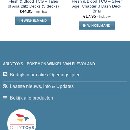
Flesh & Blood TCG – Tales
Flesh & Blood TCG – Silver
of Aria Blitz Decks (9 decks)
Age: Chapter 3 Dash Deck
Briar
€
44,95
- incl. btw
€
17,95
- incl. btw
IN WINKELMAND
IN WINKELMAND
ARLYTOYS | POKEMON WINKEL VAN FLEVOLAND
Bedrijfsinformatie / Openingstijden
Laatste nieuws, info & Updates
Bekijk alle producten