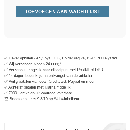
✅ Liever ophalen? ArlyToys TCG, Bolderweg 2a, 8243 RD Lelystad
✅ Wij verzenden binnen 24 uur 📦
✅ Verzenden mogelijk naar afhaalpunt met PostNL of DPD
✅ 14 dagen bedenktijd na ontvangst van de artikelen
✅ Veilig betalen via Ideal, Creditcard, Paypal en meer
✅ Achteraf betalen met Klarna mogelijk
✅ 7000+ artikelen uit voorraad leverbaar
🏆 Beoordeeld met 9.8/10 op Webwinkelkeur