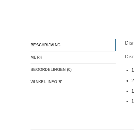
Dis
BESCHRIJVING
Dis
MERK
BEOORDELINGEN (0)
1
2
WINKEL INFO 🔻
1
1