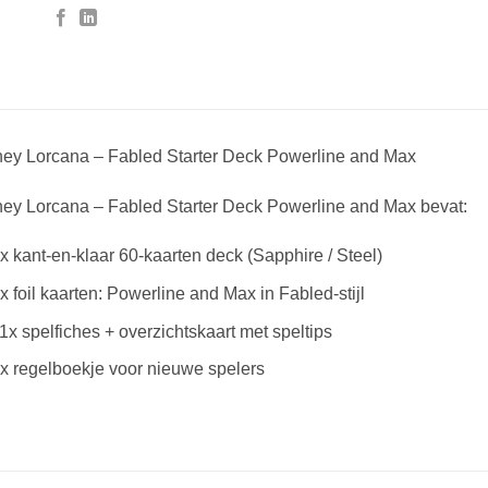
ney Lorcana – Fabled Starter Deck Powerline and Max
ney Lorcana – Fabled Starter Deck Powerline and Max bevat:
x kant-en-klaar 60-kaarten deck (Sapphire / Steel)
x foil kaarten: Powerline and Max in Fabled-stijl
1x spelfiches + overzichtskaart met speltips
x regelboekje voor nieuwe spelers