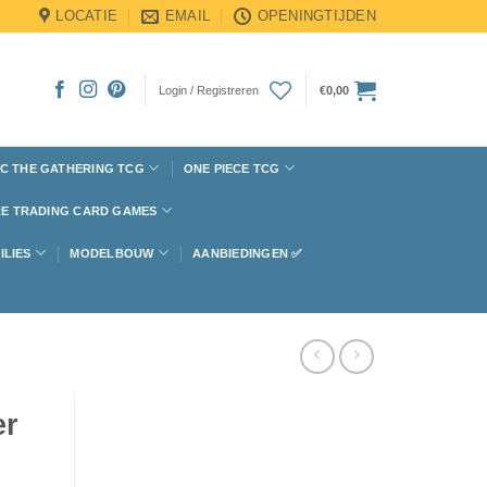
LOCATIE
EMAIL
OPENINGTIJDEN
Login / Registreren
€
0,00
C THE GATHERING TCG
ONE PIECE TCG
E TRADING CARD GAMES
ILIES
MODELBOUW
AANBIEDINGEN ✅
er