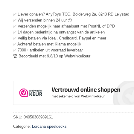
✅ Liever ophalen? ArlyToys TCG, Bolderweg 2a, 8243 RD Lelystad
✅ Wij verzenden binnen 24 uur 📦
✅ Verzenden mogelijk naar afhaalpunt met PostNL of DPD
✅ 14 dagen bedenktijd na ontvangst van de artikelen
✅ Veilig betalen via Ideal, Creditcard, Paypal en meer
✅ Achteraf betalen met Klarna mogelijk
✅ 7000+ artikelen uit voorraad leverbaar
🏆 Beoordeeld met 9.8/10 op Webwinkelkeur
SKU:
04050368989161
Categorie:
Lorcana speeldecks