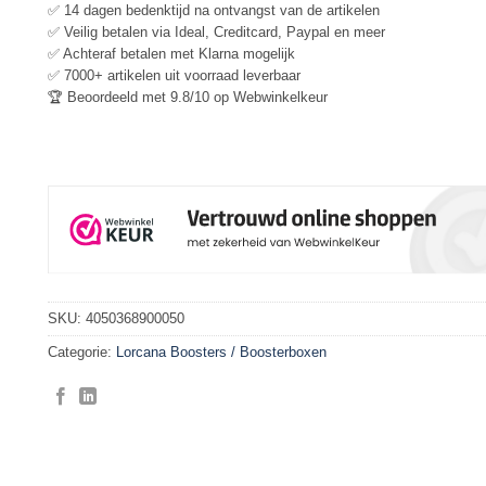
✅ 14 dagen bedenktijd na ontvangst van de artikelen
✅ Veilig betalen via Ideal, Creditcard, Paypal en meer
✅ Achteraf betalen met Klarna mogelijk
✅ 7000+ artikelen uit voorraad leverbaar
🏆 Beoordeeld met 9.8/10 op Webwinkelkeur
SKU:
4050368900050
Categorie:
Lorcana Boosters / Boosterboxen