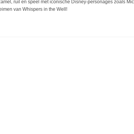
amel, ruil en speel met iconische Disney-personages zoals Mi
imen van Whispers in the Well!