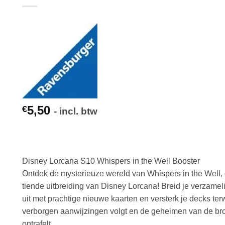
5,50
€
- incl. btw
Disney Lorcana S10 Whispers in the Well Booster
Ontdek de mysterieuze wereld van Whispers in the Well,
tiende uitbreiding van Disney Lorcana! Breid je verzamel
uit met prachtige nieuwe kaarten en versterk je decks terwi
verborgen aanwijzingen volgt en de geheimen van de br
ontrafelt.