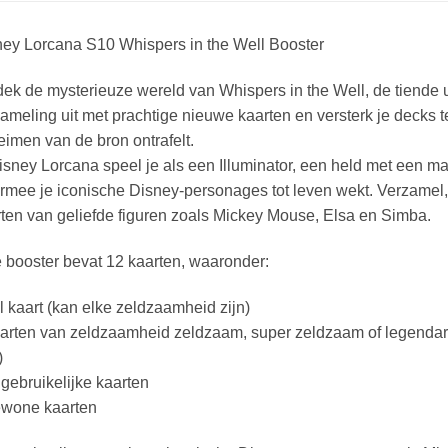
ney Lorcana S10 Whispers in the Well Booster
ek de mysterieuze wereld van Whispers in the Well, de tiende u
ameling uit met prachtige nieuwe kaarten en versterk je decks t
imen van de bron ontrafelt.
isney Lorcana speel je als een Illuminator, een held met een
mee je iconische Disney-personages tot leven wekt. Verzamel, r
ten van geliefde figuren zoals Mickey Mouse, Elsa en Simba.
 booster bevat 12 kaarten, waaronder:
il kaart (kan elke zeldzaamheid zijn)
arten van zeldzaamheid zeldzaam, super zeldzaam of legendari
)
gebruikelijke kaarten
ewone kaarten