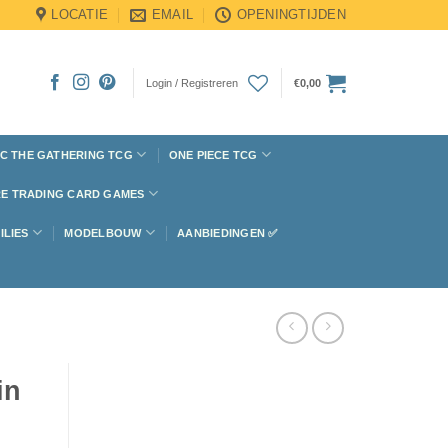
LOCATIE
EMAIL
OPENINGTIJDEN
Login / Registreren
€
0,00
C THE GATHERING TCG
ONE PIECE TCG
E TRADING CARD GAMES
ILIES
MODELBOUW
AANBIEDINGEN ✅
in