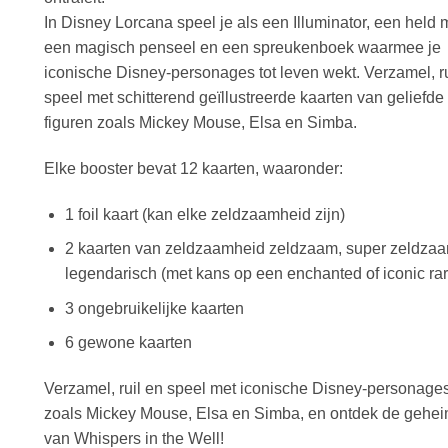
In Disney Lorcana speel je als een Illuminator, een held 
een magisch penseel en een spreukenboek waarmee je
iconische Disney-personages tot leven wekt. Verzamel, ru
speel met schitterend geïllustreerde kaarten van geliefde
figuren zoals Mickey Mouse, Elsa en Simba.
Elke booster bevat 12 kaarten, waaronder:
1 foil kaart (kan elke zeldzaamheid zijn)
2 kaarten van zeldzaamheid zeldzaam, super zeldzaa
legendarisch (met kans op een enchanted of iconic rar
3 ongebruikelijke kaarten
6 gewone kaarten
Verzamel, ruil en speel met iconische Disney-personage
zoals Mickey Mouse, Elsa en Simba, en ontdek de gehe
van Whispers in the Well!