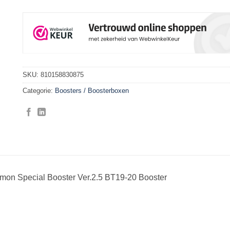
SKU:
810158830875
Categorie:
Boosters / Boosterboxen
imon Special Booster Ver.2.5 BT19-20 Booster