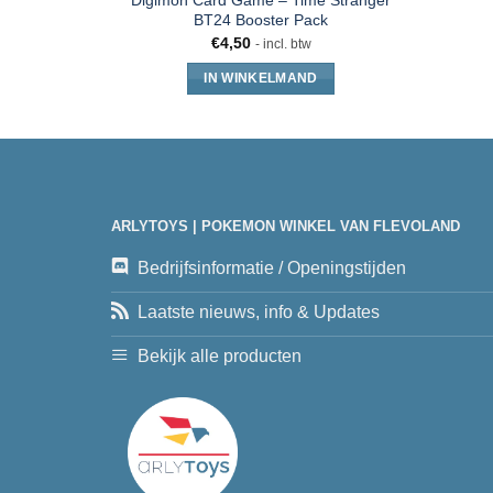
Digimon Card Game – Time Stranger
BT24 Booster Pack
€
4,50
- incl. btw
IN WINKELMAND
ARLYTOYS | POKEMON WINKEL VAN FLEVOLAND
Bedrijfsinformatie / Openingstijden
Laatste nieuws, info & Updates
Bekijk alle producten