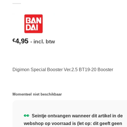
4,95
€
- incl. btw
Digimon Special Booster Ver.2.5 BT19-20 Booster
Momenteel niet beschikbaar
👀
Seintje ontvangen wanneer dit artikel in de
webshop op voorraad is (let op: dit geeft geen