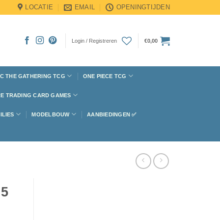
LOCATIE
EMAIL
OPENINGTIJDEN
Login / Registreren
€
0,00
C THE GATHERING TCG
ONE PIECE TCG
E TRADING CARD GAMES
ILIES
MODELBOUW
AANBIEDINGEN ✅
.5