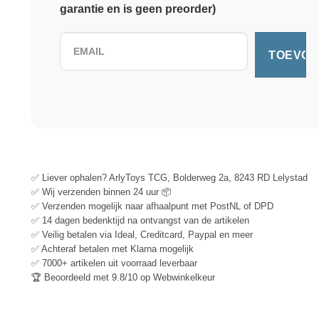
garantie en is geen preorder)
✅ Liever ophalen? ArlyToys TCG, Bolderweg 2a, 8243 RD Lelystad
✅ Wij verzenden binnen 24 uur 📦
✅ Verzenden mogelijk naar afhaalpunt met PostNL of DPD
✅ 14 dagen bedenktijd na ontvangst van de artikelen
✅ Veilig betalen via Ideal, Creditcard, Paypal en meer
✅ Achteraf betalen met Klarna mogelijk
✅ 7000+ artikelen uit voorraad leverbaar
🏆 Beoordeeld met 9.8/10 op Webwinkelkeur