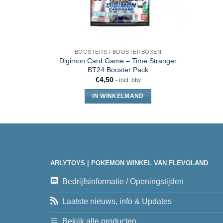
BOOSTERS / BOOSTERBOXEN
Digimon Card Game – Time Stranger
BT24 Booster Pack
€
4,50
- incl. btw
IN WINKELMAND
ARLYTOYS | POKEMON WINKEL VAN FLEVOLAND
Bedrijfsinformatie / Openingstijden
Laatste nieuws, info & Updates
Bekijk alle producten