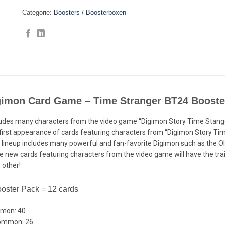
Categorie:
Boosters / Boosterboxen
gimon Card Game – Time Stranger BT24 Booste
ludes many characters from the video game “Digimon Story Time Stang
first appearance of cards featuring characters from “Digimon Story Time
 lineup includes many powerful and fan-favorite Digimon such as the Ol
e new cards featuring characters from the video game will have the tra
 other!
oster Pack = 12 cards
mon: 40
ommon: 26