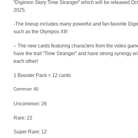
“Digimon Story Time Stranger” which will be released Oct
2025.
-The lineup includes many powerful and fan-favorite Dig
such as the Olympos XII!
– The new cards featuring characters from the video game
have the trait “Time Stranger” and have strong synergy wi
each other!
1 Booster Pack = 12 cards
Common: 40
Uncommon: 26
Rare: 22
Super Rare: 12