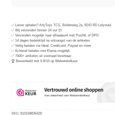
✅ Liever ophalen? ArlyToys TCG, Bolderweg 2a, 8243 RD Lelystad
✅ Wij verzenden binnen 24 uur 📦
✅ Verzenden mogelijk naar afhaalpunt met PostNL of DPD
✅ 14 dagen bedenktijd na ontvangst van de artikelen
✅ Veilig betalen via Ideal, Creditcard, Paypal en meer
✅ Achteraf betalen met Klarna mogelijk
✅ 7000+ artikelen uit voorraad leverbaar
🏆 Beoordeeld met 9.8/10 op Webwinkelkeur
SKU:
810158835429