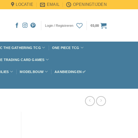
LOCATIE
EMAIL
OPENINGTIJDEN
Login / Registreren
€
0,00
C THE GATHERING TCG
ONE PIECE TCG
E TRADING CARD GAMES
ILIES
MODELBOUW
AANBIEDINGEN ✅