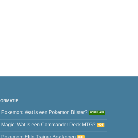
FORMATIE
Pokemon: Wat is een Pokemon Blister?
Magic: Wat is een Commander Deck MTG?
Pokemon: Elite Trainer Box kopen