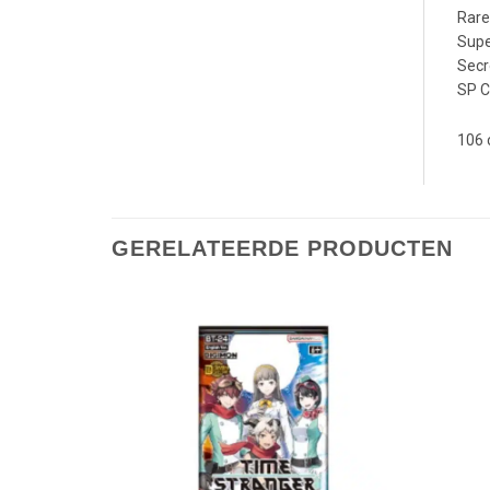
Rare
Supe
Secr
SP C
106 
GERELATEERDE PRODUCTEN