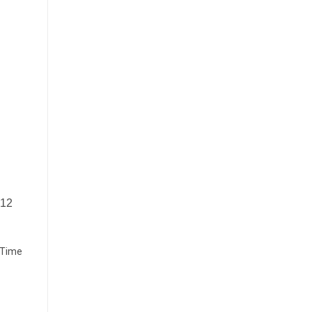
 12
 Time