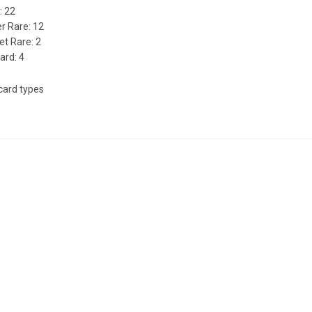
: 22
r Rare: 12
et Rare: 2
ard: 4
card types