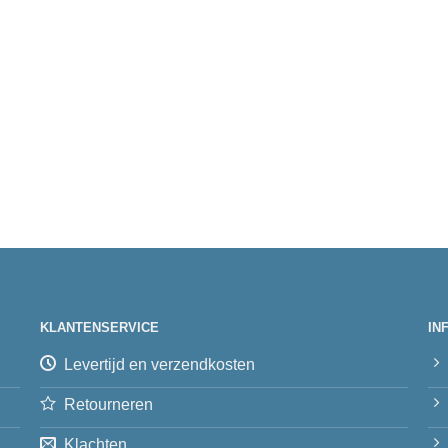
KLANTENSERVICE
IN
Levertijd en verzendkosten
Retourneren
Klachten