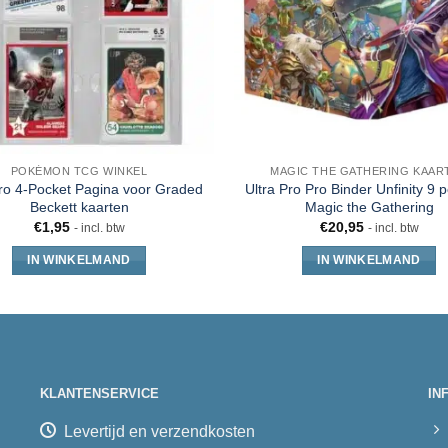
POKÉMON TCG WINKEL
MAGIC THE GATHERING KAAR
Pro 4-Pocket Pagina voor Graded
Ultra Pro Pro Binder Unfinity 9 
Beckett kaarten
Magic the Gathering
€
1,95
€
20,95
- incl. btw
- incl. btw
IN WINKELMAND
IN WINKELMAND
KLANTENSERVICE
IN
Levertijd en verzendkosten