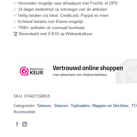
✅ Verzenden mogelijk naar afhaalpunt met PostNL of DPD
✅ 14 dagen bedenktijd na ontvangst van de artikelen
✅ Veilig betalen via Ideal, Creditcard, Paypal en meer
✅ Achteraf betalen met Klarna mogelijk
✅ 7000+ artikelen uit voorraad leverbaar
🏆 Beoordeeld met 9.8/10 op Webwinkelkeur
SKU:
074427159818
Categorieën:
Sleeves
,
Sleeves, Toploaders, Mappen en Deckbox
,
TC
Accessoires