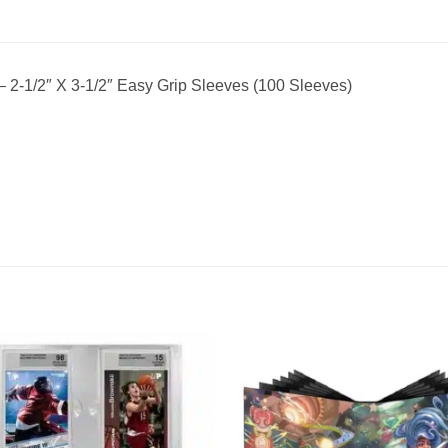
 2-1/2″ X 3-1/2″ Easy Grip Sleeves (100 Sleeves)