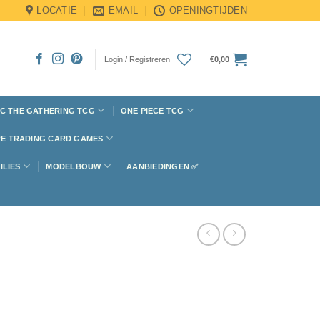
LOCATIE
EMAIL
OPENINGTIJDEN
Login / Registreren
€
0,00
C THE GATHERING TCG
ONE PIECE TCG
E TRADING CARD GAMES
ILIES
MODELBOUW
AANBIEDINGEN ✅