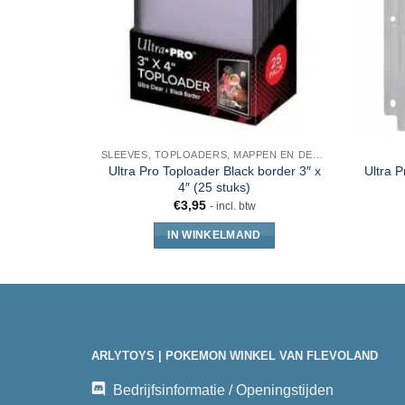
SLEEVES, TOPLOADERS, MAPPEN EN DECKBOX
Ultra Pro Toploader Black border 3″ x
Ultra 
4″ (25 stuks)
€
3,95
- incl. btw
IN WINKELMAND
ARLYTOYS | POKEMON WINKEL VAN FLEVOLAND
Bedrijfsinformatie / Openingstijden