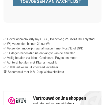
✅ Liever ophalen? ArlyToys TCG, Bolderweg 2a, 8243 RD Lelystad
✅ Wij verzenden binnen 24 uur 📦
✅ Verzenden mogelijk naar afhaalpunt met PostNL of DPD
✅ 14 dagen bedenktijd na ontvangst van de artikelen
✅ Veilig betalen via Ideal, Creditcard, Paypal en meer
✅ Achteraf betalen met Klarna mogelijk
✅ 7000+ artikelen uit voorraad leverbaar
🏆 Beoordeeld met 9.8/10 op Webwinkelkeur