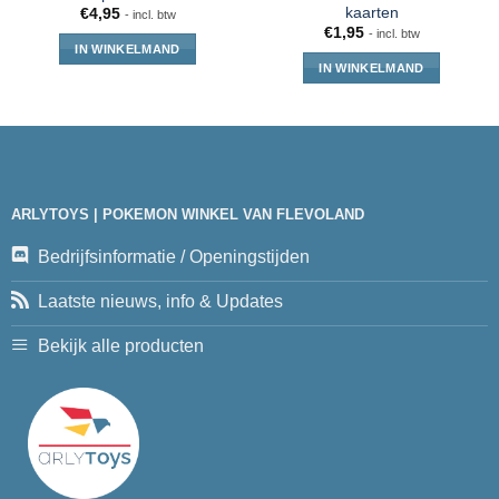
kaarten
€
4,95
- incl. btw
€
1,95
- incl. btw
IN WINKELMAND
IN WINKELMAND
ARLYTOYS | POKEMON WINKEL VAN FLEVOLAND
Bedrijfsinformatie / Openingstijden
Laatste nieuws, info & Updates
Bekijk alle producten