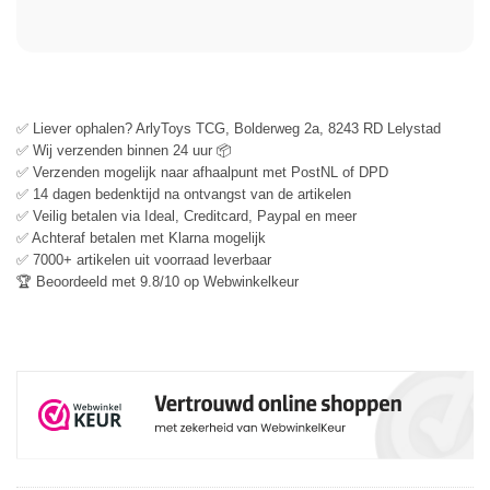
✅ Liever ophalen? ArlyToys TCG, Bolderweg 2a, 8243 RD Lelystad
✅ Wij verzenden binnen 24 uur 📦
✅ Verzenden mogelijk naar afhaalpunt met PostNL of DPD
✅ 14 dagen bedenktijd na ontvangst van de artikelen
✅ Veilig betalen via Ideal, Creditcard, Paypal en meer
✅ Achteraf betalen met Klarna mogelijk
✅ 7000+ artikelen uit voorraad leverbaar
🏆 Beoordeeld met 9.8/10 op Webwinkelkeur