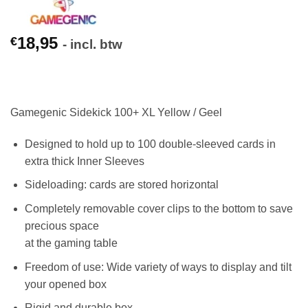
18,95
€
- incl. btw
Gamegenic Sidekick 100+ XL Yellow / Geel
Designed to hold up to 100 double-sleeved cards in
extra thick Inner Sleeves
Sideloading: cards are stored horizontal
Completely removable cover clips to the bottom to save
precious space
at the gaming table
Freedom of use: Wide variety of ways to display and tilt
your opened box
Rigid and durable box