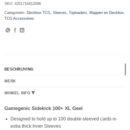
SKU:
4251715412046
Categorieën:
Deckbox TCG
,
Sleeves, Toploaders, Mappen en Deckbox
,
TCG Accessoires
BESCHRIJVING
MERK
WINKEL INFO 🔻
Gamegenic Sidekick 100+ XL Geel
Designed to hold up to 100 double-sleeved cards in
extra thick Inner Sleeves