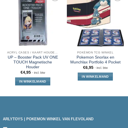
ACRYL CASES / KAART HOUDERS
POKÉMON TCG WINKEL
UP – Booster Pack UV ONE
Pokemon Snorlax en
TOUCH Magnetische
Munchlax Portfolio 4 Pocket
Houder
€
6,95
- incl. btw
€
4,95
- incl. btw
IN WINKELMAND
IN WINKELMAND
ARLYTOYS | POKEMON WINKEL VAN FLEVOLAND