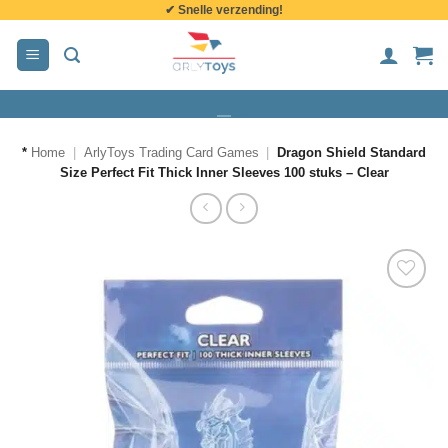
✔ Snelle verzending!
de
inhoud
*
Home
|
ArlyToys Trading Card Games
|
Dragon Shield Standard
Size Perfect Fit Thick Inner Sleeves 100 stuks – Clear