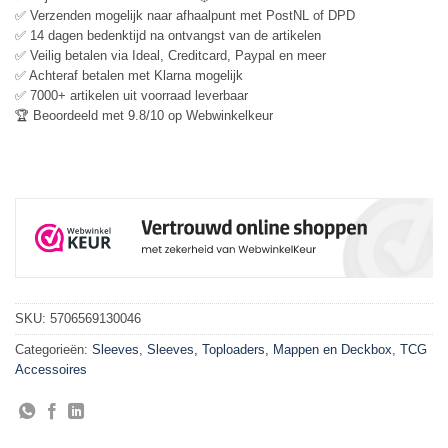
✅ Verzenden mogelijk naar afhaalpunt met PostNL of DPD
✅ 14 dagen bedenktijd na ontvangst van de artikelen
✅ Veilig betalen via Ideal, Creditcard, Paypal en meer
✅ Achteraf betalen met Klarna mogelijk
✅ 7000+ artikelen uit voorraad leverbaar
🏆 Beoordeeld met 9.8/10 op Webwinkelkeur
SKU:
5706569130046
Categorieën:
Sleeves
,
Sleeves, Toploaders, Mappen en Deckbox
,
TCG
Accessoires