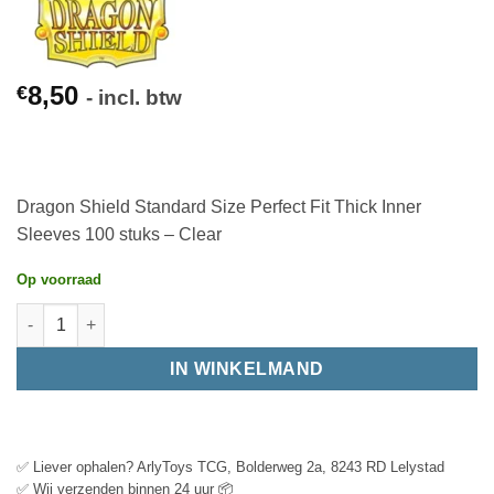
8,50
€
- incl. btw
Dragon Shield Standard Size Perfect Fit Thick Inner
Sleeves 100 stuks – Clear
Op voorraad
IN WINKELMAND
✅ Liever ophalen? ArlyToys TCG, Bolderweg 2a, 8243 RD Lelystad
✅ Wij verzenden binnen 24 uur 📦