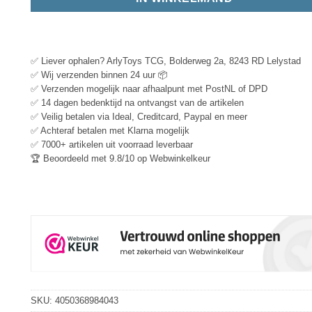
✅ Liever ophalen? ArlyToys TCG, Bolderweg 2a, 8243 RD Lelystad
✅ Wij verzenden binnen 24 uur 📦
✅ Verzenden mogelijk naar afhaalpunt met PostNL of DPD
✅ 14 dagen bedenktijd na ontvangst van de artikelen
✅ Veilig betalen via Ideal, Creditcard, Paypal en meer
✅ Achteraf betalen met Klarna mogelijk
✅ 7000+ artikelen uit voorraad leverbaar
🏆 Beoordeeld met 9.8/10 op Webwinkelkeur
SKU:
4050368984043