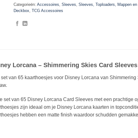
Categorieën:
Accessoires
,
Sleeves
,
Sleeves, Toploaders, Mappen en
Deckbox
,
TCG Accessoires
sney Lorcana – Shimmering Skies Card Sleeves:
set van 65 kaarthoesjes voor Disney Lorcana van Shimmering S
law.
e set van 65 Disney Lorcana Card Sleeves met een prachtige o
thoesjes zijn ideaal om je Disney Lorcana kaarten in topconditi
thoesjes hebben een matte finish waardoor schudden gemakkelijk