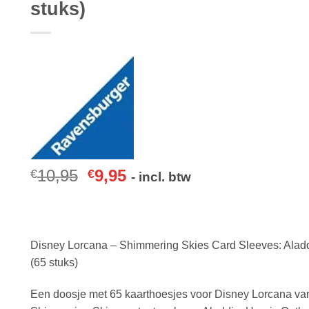
stuks)
10,95
9,95
€
€
- incl. btw
Disney Lorcana – Shimmering Skies Card Sleeves: Alad
(65 stuks)
Een doosje met 65 kaarthoesjes voor Disney Lorcana va