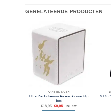
GERELATEERDE PRODUCTEN
AANBIEDINGEN
D
Ultra Pro Pokemon Arceus Alcove Flip
MTG Co
box
€
18,95
€
9,95
- incl. btw