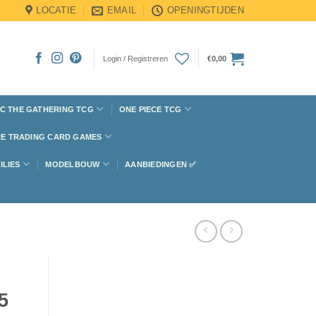
LOCATIE
EMAIL
OPENINGTIJDEN
Login / Registreren
€
0,00
C THE GATHERING TCG
ONE PIECE TCG
E TRADING CARD GAMES
ILIES
MODELBOUW
AANBIEDINGEN ✅
5