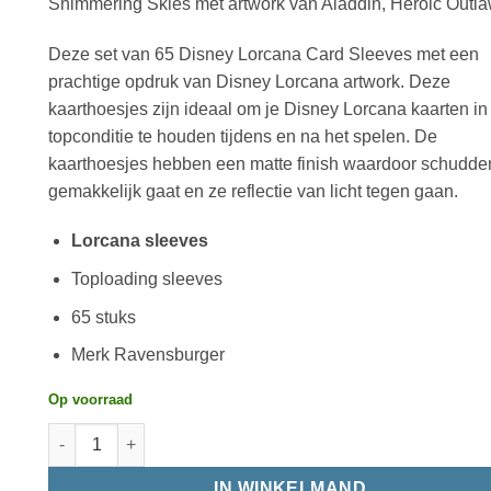
Shimmering Skies met artwork van Aladdin, Heroic Outla
Deze set van 65 Disney Lorcana Card Sleeves met een
prachtige opdruk van Disney Lorcana artwork. Deze
kaarthoesjes zijn ideaal om je Disney Lorcana kaarten in
topconditie te houden tijdens en na het spelen. De
kaarthoesjes hebben een matte finish waardoor schudde
gemakkelijk gaat en ze reflectie van licht tegen gaan.
Lorcana sleeves
Toploading sleeves
65 stuks
Merk Ravensburger
Op voorraad
IN WINKELMAND