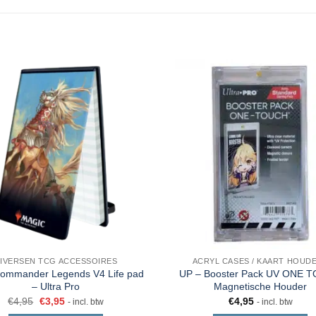
IVERSEN TCG ACCESSOIRES
ACRYL CASES / KAART HOUD
mmander Legends V4 Life pad
UP – Booster Pack UV ONE 
– Ultra Pro
Magnetische Houder
€
4,95
€
3,95
€
4,95
- incl. btw
- incl. btw