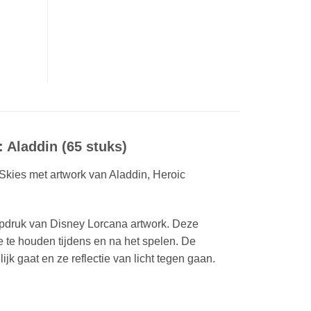
 Aladdin (65 stuks)
kies met artwork van Aladdin, Heroic
pdruk van Disney Lorcana artwork. Deze
e te houden tijdens en na het spelen. De
 gaat en ze reflectie van licht tegen gaan.