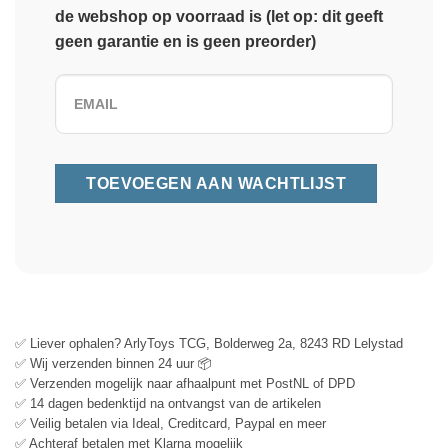
de webshop op voorraad is (let op: dit geeft
geen garantie en is geen preorder)
✅ Liever ophalen? ArlyToys TCG, Bolderweg 2a, 8243 RD Lelystad
✅ Wij verzenden binnen 24 uur 📦
✅ Verzenden mogelijk naar afhaalpunt met PostNL of DPD
✅ 14 dagen bedenktijd na ontvangst van de artikelen
✅ Veilig betalen via Ideal, Creditcard, Paypal en meer
✅ Achteraf betalen met Klarna mogelijk