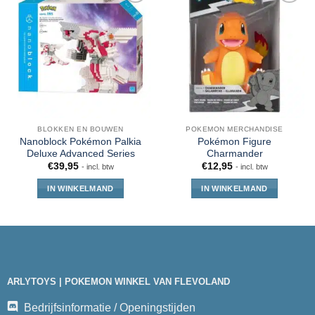
BLOKKEN EN BOUWEN
POKEMON MERCHANDISE
Nanoblock Pokémon Palkia
Pokémon Figure
Deluxe Advanced Series
Charmander
€
39,95
€
12,95
- incl. btw
- incl. btw
IN WINKELMAND
IN WINKELMAND
ARLYTOYS | POKEMON WINKEL VAN FLEVOLAND
Bedrijfsinformatie / Openingstijden