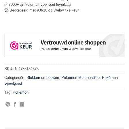
✅ 7000+ artikelen uit voorraad leverbaar
🏆 Beoordeeld met 9.8/10 op Webwinkelkeur
SKU:
194735154678
Categorieën:
Blokken en bouwen
,
Pokemon Merchandise
,
Pokémon
Speelgoed
Tag:
Pokemon