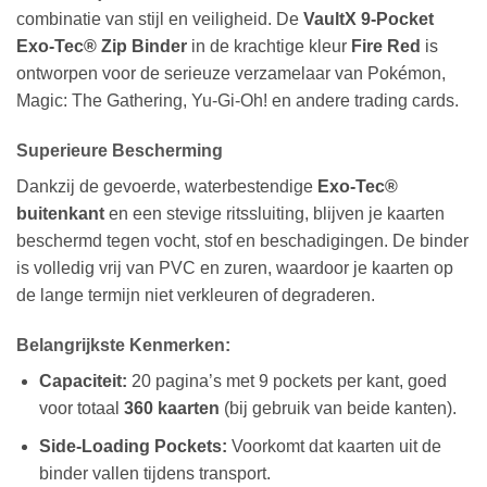
combinatie van stijl en veiligheid. De
VaultX 9-Pocket
Exo-Tec® Zip Binder
in de krachtige kleur
Fire Red
is
ontworpen voor de serieuze verzamelaar van Pokémon,
Magic: The Gathering, Yu-Gi-Oh! en andere trading cards.
Superieure Bescherming
Dankzij de gevoerde, waterbestendige
Exo-Tec®
buitenkant
en een stevige ritssluiting, blijven je kaarten
beschermd tegen vocht, stof en beschadigingen. De binder
is volledig vrij van PVC en zuren, waardoor je kaarten op
de lange termijn niet verkleuren of degraderen.
Belangrijkste Kenmerken:
Capaciteit:
20 pagina’s met 9 pockets per kant, goed
voor totaal
360 kaarten
(bij gebruik van beide kanten).
Side-Loading Pockets:
Voorkomt dat kaarten uit de
binder vallen tijdens transport.