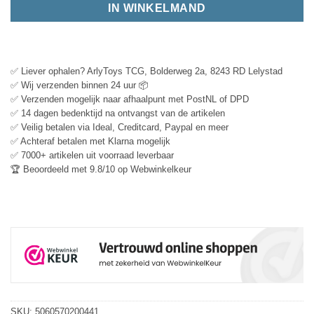
IN WINKELMAND
✅ Liever ophalen? ArlyToys TCG, Bolderweg 2a, 8243 RD Lelystad
✅ Wij verzenden binnen 24 uur 📦
✅ Verzenden mogelijk naar afhaalpunt met PostNL of DPD
✅ 14 dagen bedenktijd na ontvangst van de artikelen
✅ Veilig betalen via Ideal, Creditcard, Paypal en meer
✅ Achteraf betalen met Klarna mogelijk
✅ 7000+ artikelen uit voorraad leverbaar
🏆 Beoordeeld met 9.8/10 op Webwinkelkeur
SKU:
5060570200441