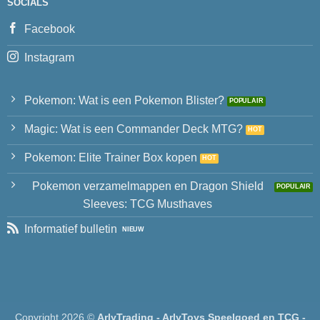
SOCIALS
Facebook
Instagram
Pokemon: Wat is een Pokemon Blister?
Magic: Wat is een Commander Deck MTG?
Pokemon: Elite Trainer Box kopen
Pokemon verzamelmappen en Dragon Shield
Sleeves: TCG Musthaves
Informatief bulletin
Copyright 2026 ©
ArlyTrading - ArlyToys Speelgoed en TCG -