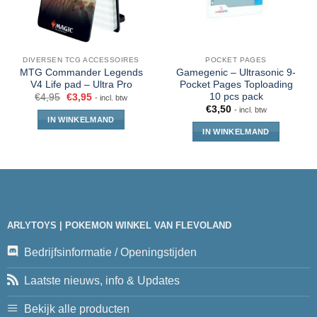
DIVERSEN TCG ACCESSOIRES
POCKET PAGES
MTG Commander Legends
Gamegenic – Ultrasonic 9-
V4 Life pad – Ultra Pro
Pocket Pages Toploading
10 pcs pack
€
4,95
€
3,95
- incl. btw
€
3,50
- incl. btw
IN WINKELMAND
IN WINKELMAND
ARLYTOYS | POKEMON WINKEL VAN FLEVOLAND
Bedrijfsinformatie / Openingstijden
Laatste nieuws, info & Updates
Bekijk alle producten