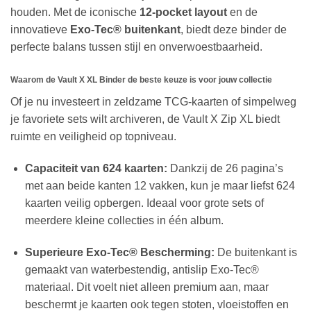
houden. Met de iconische
12-pocket layout
en de
innovatieve
Exo-Tec® buitenkant
, biedt deze binder de
perfecte balans tussen stijl en onverwoestbaarheid.
Waarom de Vault X XL Binder de beste keuze is voor jouw collectie
Of je nu investeert in zeldzame TCG-kaarten of simpelweg
je favoriete sets wilt archiveren, de Vault X Zip XL biedt
ruimte en veiligheid op topniveau.
Capaciteit van 624 kaarten:
Dankzij de 26 pagina’s
met aan beide kanten 12 vakken, kun je maar liefst 624
kaarten veilig opbergen. Ideaal voor grote sets of
meerdere kleine collecties in één album.
Superieure Exo-Tec® Bescherming:
De buitenkant is
gemaakt van waterbestendig, antislip Exo-Tec®
materiaal. Dit voelt niet alleen premium aan, maar
beschermt je kaarten ook tegen stoten, vloeistoffen en