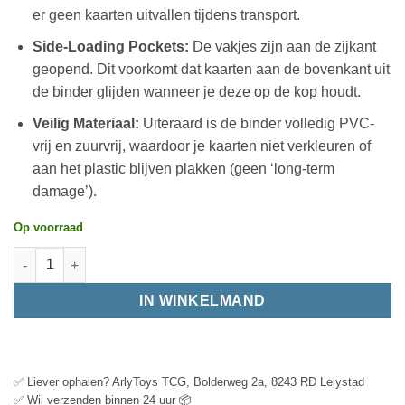
er geen kaarten uitvallen tijdens transport.
Side-Loading Pockets:
De vakjes zijn aan de zijkant
geopend. Dit voorkomt dat kaarten aan de bovenkant uit
de binder glijden wanneer je deze op de kop houdt.
Veilig Materiaal:
Uiteraard is de binder volledig PVC-
vrij en zuurvrij, waardoor je kaarten niet verkleuren of
aan het plastic blijven plakken (geen ‘long-term
damage’).
Op voorraad
IN WINKELMAND
✅ Liever ophalen? ArlyToys TCG, Bolderweg 2a, 8243 RD Lelystad
✅ Wij verzenden binnen 24 uur 📦