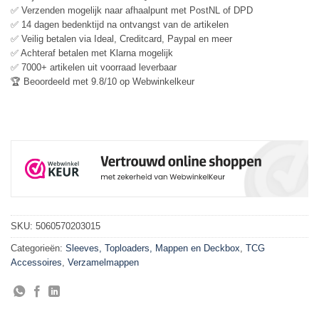
✅ Verzenden mogelijk naar afhaalpunt met PostNL of DPD
✅ 14 dagen bedenktijd na ontvangst van de artikelen
✅ Veilig betalen via Ideal, Creditcard, Paypal en meer
✅ Achteraf betalen met Klarna mogelijk
✅ 7000+ artikelen uit voorraad leverbaar
🏆 Beoordeeld met 9.8/10 op Webwinkelkeur
SKU:
5060570203015
Categorieën:
Sleeves, Toploaders, Mappen en Deckbox
,
TCG
Accessoires
,
Verzamelmappen