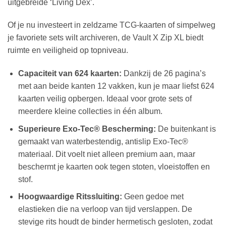
uitgebreide ‘Living Dex’.
Of je nu investeert in zeldzame TCG-kaarten of simpelweg
je favoriete sets wilt archiveren, de Vault X Zip XL biedt
ruimte en veiligheid op topniveau.
Capaciteit van 624 kaarten:
Dankzij de 26 pagina’s
met aan beide kanten 12 vakken, kun je maar liefst 624
kaarten veilig opbergen. Ideaal voor grote sets of
meerdere kleine collecties in één album.
Superieure Exo-Tec® Bescherming:
De buitenkant is
gemaakt van waterbestendig, antislip Exo-Tec®
materiaal. Dit voelt niet alleen premium aan, maar
beschermt je kaarten ook tegen stoten, vloeistoffen en
stof.
Hoogwaardige Ritssluiting:
Geen gedoe met
elastieken die na verloop van tijd verslappen. De
stevige rits houdt de binder hermetisch gesloten, zodat