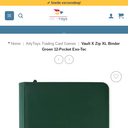
✔ Snelle verzending!
de
inhoud
*
Home
|
ArlyToys Trading Card Games
|
Vault X Zip XL Binder
Groen 12-Pocket Exo-Tec