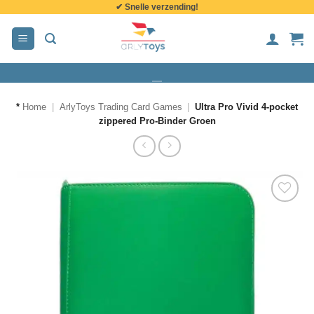
✔ Snelle verzending!
de
inhoud
*
Home
|
ArlyToys Trading Card Games
|
Ultra Pro Vivid 4-pocket
zippered Pro-Binder Groen