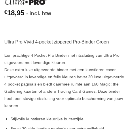
18,95
€
- incl. btw
Ultra Pro Vivid 4-pocket zippered Pro-Binder Groen
Een prachtige 4 Pocket Pro Binder met ritssluiting van Ultra Pro
uitgevoerd met levendige kleuren.
Deze extra luxe uitgevoerde binder met een kunstleren cover
uitgevoerd in levendige en felle kleuren bevat 20 luxe uitgevoerde
4 pocket pagina’s en biedt daarmee ruimte aan 160 Magic: the
Gathering kaarten of andere Trading Card Games. Deze binder
heeft een stevige ritssluiting voor optimale bescherming van jouw
kaarten.
Stijlvolle kunstleren kleurrijke buitenzijde.
Bevat 20 side-loading pagina’s voor extra veiligheid.