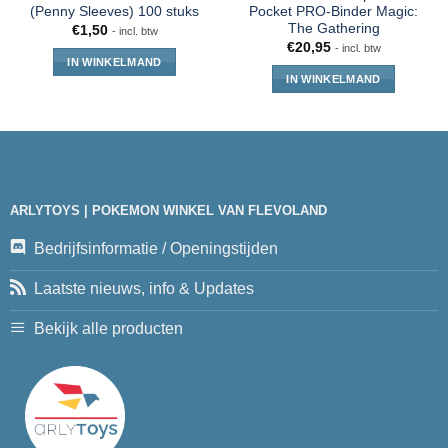
(Penny Sleeves) 100 stuks
Pocket PRO-Binder Magic:
The Gathering
€
1,50
- incl. btw
€
20,95
- incl. btw
IN WINKELMAND
IN WINKELMAND
ARLYTOYS | POKEMON WINKEL VAN FLEVOLAND
Bedrijfsinformatie / Openingstijden
Laatste nieuws, info & Updates
Bekijk alle producten