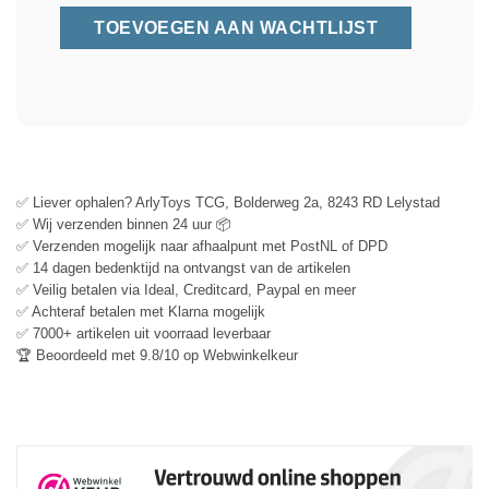
✅ Liever ophalen? ArlyToys TCG, Bolderweg 2a, 8243 RD Lelystad
✅ Wij verzenden binnen 24 uur 📦
✅ Verzenden mogelijk naar afhaalpunt met PostNL of DPD
✅ 14 dagen bedenktijd na ontvangst van de artikelen
✅ Veilig betalen via Ideal, Creditcard, Paypal en meer
✅ Achteraf betalen met Klarna mogelijk
✅ 7000+ artikelen uit voorraad leverbaar
🏆 Beoordeeld met 9.8/10 op Webwinkelkeur