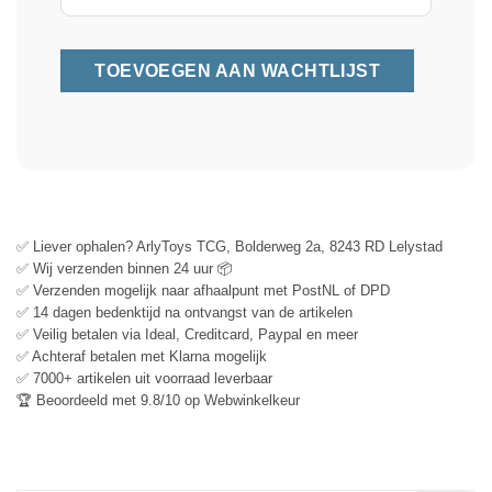
✅ Liever ophalen? ArlyToys TCG, Bolderweg 2a, 8243 RD Lelystad
✅ Wij verzenden binnen 24 uur 📦
✅ Verzenden mogelijk naar afhaalpunt met PostNL of DPD
✅ 14 dagen bedenktijd na ontvangst van de artikelen
✅ Veilig betalen via Ideal, Creditcard, Paypal en meer
✅ Achteraf betalen met Klarna mogelijk
✅ 7000+ artikelen uit voorraad leverbaar
🏆 Beoordeeld met 9.8/10 op Webwinkelkeur