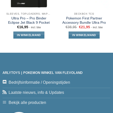
SLEEVES, TOPLOADERS, MAPPEN EN DECKBOX
DECKBOX TCG
Ultra Pro – Pro Binder
Pokemon First Partner
Eclipse Jet Black 9 Pocket
Accessory Bundle Ultra Pro
€
16,95
€
38,95
€
21,95
- incl. btw
- incl. btw
IN WINKELMAND
IN WINKELMAND
ARLYTOYS | POKEMON WINKEL VAN FLEVOLAND
Bedrijfsinformatie / Openingstijden
Laatste nieuws, info & Updates
Bekijk alle producten