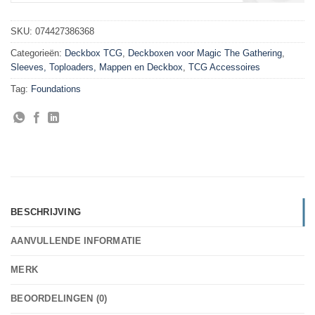
SKU:
074427386368
Categorieën:
Deckbox TCG
,
Deckboxen voor Magic The Gathering
,
Sleeves, Toploaders, Mappen en Deckbox
,
TCG Accessoires
Tag:
Foundations
BESCHRIJVING
AANVULLENDE INFORMATIE
MERK
BEOORDELINGEN (0)