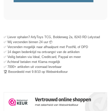
✅ Liever ophalen? ArlyToys TCG, Bolderweg 2a, 8243 RD Lelystad
✅ Wij verzenden binnen 24 uur 📦
✅ Verzenden mogelijk naar afhaalpunt met PostNL of DPD
✅ 14 dagen bedenktijd na ontvangst van de artikelen
✅ Veilig betalen via Ideal, Creditcard, Paypal en meer
✅ Achteraf betalen met Klarna mogelijk
✅ 7000+ artikelen uit voorraad leverbaar
🏆 Beoordeeld met 9.8/10 op Webwinkelkeur