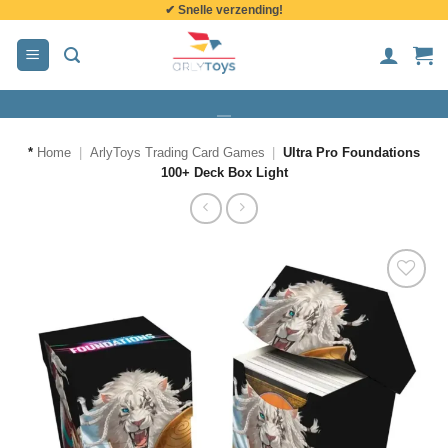
✔ Snelle verzending!
de
inhoud
*
Home
|
ArlyToys Trading Card Games
|
Ultra Pro Foundations
100+ Deck Box Light