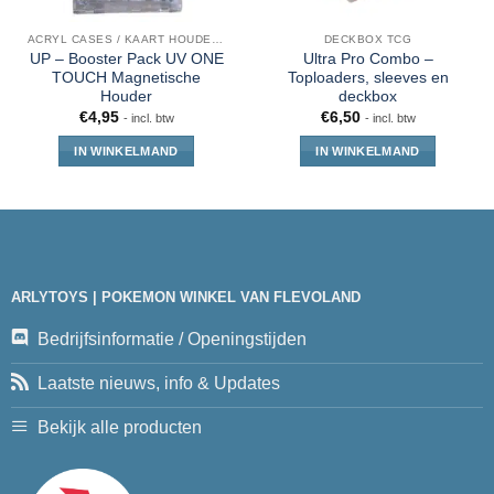
ACRYL CASES / KAART HOUDERS
DECKBOX TCG
UP – Booster Pack UV ONE
Ultra Pro Combo –
TOUCH Magnetische
Toploaders, sleeves en
Houder
deckbox
€
4,95
€
6,50
- incl. btw
- incl. btw
IN WINKELMAND
IN WINKELMAND
ARLYTOYS | POKEMON WINKEL VAN FLEVOLAND
Bedrijfsinformatie / Openingstijden
Laatste nieuws, info & Updates
Bekijk alle producten