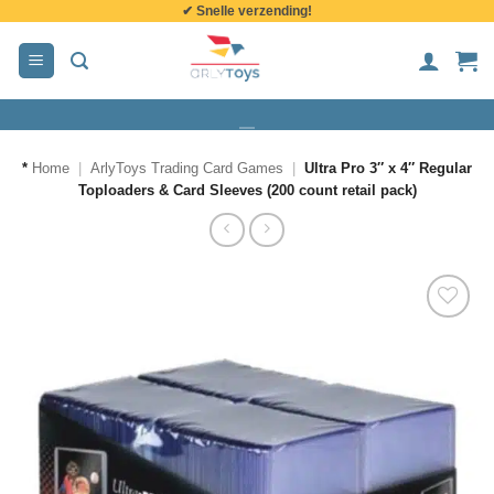
✔ Snelle verzending!
de
inhoud
*
Home
|
ArlyToys Trading Card Games
|
Ultra Pro 3″ x 4″ Regular
Toploaders & Card Sleeves (200 count retail pack)