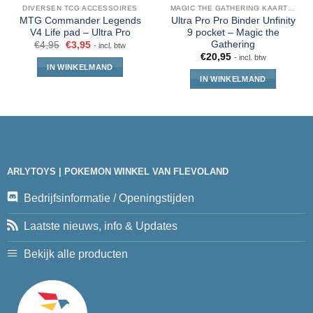
DIVERSEN TCG ACCESSOIRES
MAGIC THE GATHERING KAARTEN
MTG Commander Legends
Ultra Pro Pro Binder Unfinity
V4 Life pad – Ultra Pro
9 pocket – Magic the
Gathering
€
4,95
€
3,95
- incl. btw
€
20,95
- incl. btw
IN WINKELMAND
IN WINKELMAND
ARLYTOYS | POKEMON WINKEL VAN FLEVOLAND
Bedrijfsinformatie / Openingstijden
Laatste nieuws, info & Updates
Bekijk alle producten