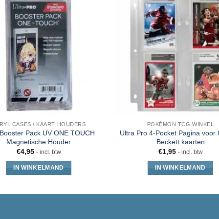
RYL CASES / KAART HOUDERS
POKÉMON TCG WINKEL
 Booster Pack UV ONE TOUCH
Ultra Pro 4-Pocket Pagina voor
Magnetische Houder
Beckett kaarten
€
4,95
€
1,95
- incl. btw
- incl. btw
IN WINKELMAND
IN WINKELMAND