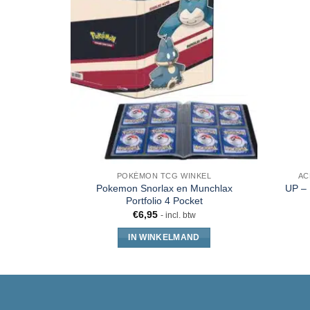
POKÉMON TCG WINKEL
AC
Pokemon Snorlax en Munchlax
UP –
Portfolio 4 Pocket
€
6,95
- incl. btw
IN WINKELMAND