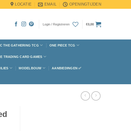
LOCATIE
EMAIL
OPENINGTIJDEN
Login / Registreren
€
0,00
C THE GATHERING TCG
ONE PIECE TCG
E TRADING CARD GAMES
ILIES
MODELBOUW
AANBIEDINGEN ✅
ed