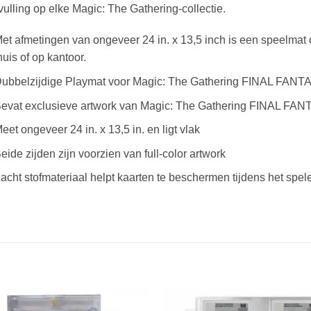
ulling op elke Magic: The Gathering-collectie.
et afmetingen van ongeveer 24 in. x 13,5 inch is een speelmat
huis of op kantoor.
ubbelzijdige Playmat voor Magic: The Gathering FINAL FANT
evat exclusieve artwork van Magic: The Gathering FINAL FA
eet ongeveer 24 in. x 13,5 in. en ligt vlak
eide zijden zijn voorzien van full-color artwork
acht stofmateriaal helpt kaarten te beschermen tijdens het spel