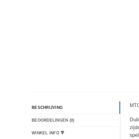
MTG
BESCHRIJVING
Dub
BEOORDELINGEN (0)
zijd
WINKEL INFO 🔻
spel