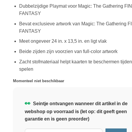
Dubbelzijdige Playmat voor Magic: The Gathering FI
FANTASY
Bevat exclusieve artwork van Magic: The Gathering F
FANTASY
Meet ongeveer 24 in. x 13,5 in. en ligt vlak
Beide zijden zijn voorzien van full-color artwork
Zacht stofmateriaal helpt kaarten te beschermen tijden
spelen
Momenteel niet beschikbaar
👀
Seintje ontvangen wanneer dit artikel in de
webshop op voorraad is (let op: dit geeft geen
garantie en is geen preorder)