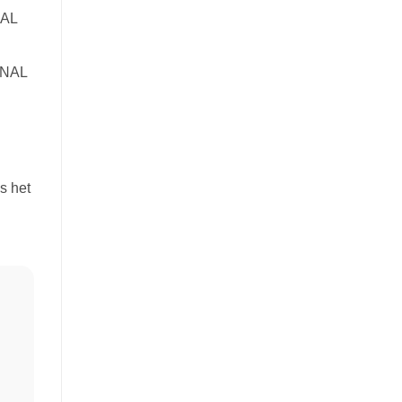
NAL
INAL
s het