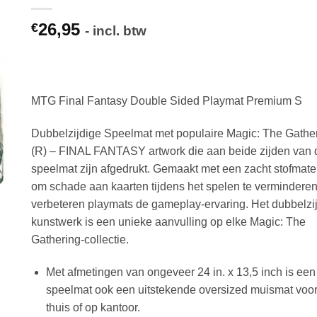
26,95
€
- incl. btw
MTG Final Fantasy Double Sided Playmat Premium S
Dubbelzijdige Speelmat met populaire Magic: The Gathe
(R) – FINAL FANTASY artwork die aan beide zijden van 
speelmat zijn afgedrukt. Gemaakt met een zacht stofmate
om schade aan kaarten tijdens het spelen te verminderen
verbeteren playmats de gameplay-ervaring. Het dubbelzi
kunstwerk is een unieke aanvulling op elke Magic: The
Gathering-collectie.
Met afmetingen van ongeveer 24 in. x 13,5 inch is een
speelmat ook een uitstekende oversized muismat voo
thuis of op kantoor.