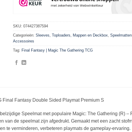
SKU:
074427387594
Categorieën:
Sleeves, Toploaders, Mappen en Deckbox
,
Speelmatten
Accessoires
Tag:
Final Fantasy | Magic The Gathering TCG
 Final Fantasy Double Sided Playmat Premium S
belzijdige Speelmat met populaire Magic: The Gathering (R) 
en van de speelmat zijn afgedrukt. Gemaakt met een zacht stofm
en te verminderen, verbeteren playmats de gameplay-ervaring. 