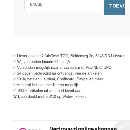
✅ Liever ophalen? ArlyToys TCG, Bolderweg 2a, 8243 RD Lelystad
✅ Wij verzenden binnen 24 uur 📦
✅ Verzenden mogelijk naar afhaalpunt met PostNL of DPD
✅ 14 dagen bedenktijd na ontvangst van de artikelen
✅ Veilig betalen via Ideal, Creditcard, Paypal en meer
✅ Achteraf betalen met Klarna mogelijk
✅ 7000+ artikelen uit voorraad leverbaar
🏆 Beoordeeld met 9.8/10 op Webwinkelkeur