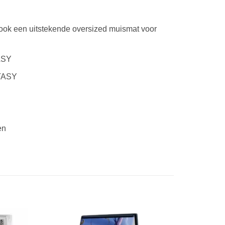
 ook een uitstekende oversized muismat voor
ASY
NTASY
en