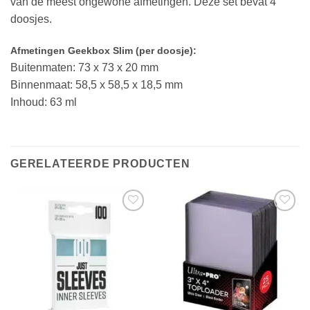
van de meest ongewone afmetingen. Deze set bevat 4
doosjes.
Afmetingen Geekbox Slim (per doosje):
Buitenmaten: 73 x 73 x 20 mm
Binnenmaat: 58,5 x 58,5 x 18,5 mm
Inhoud: 63 ml
GERELATEERDE PRODUCTEN