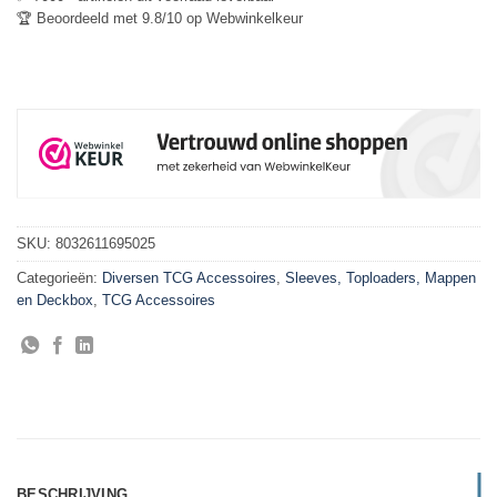
🏆 Beoordeeld met 9.8/10 op Webwinkelkeur
SKU:
8032611695025
Categorieën:
Diversen TCG Accessoires
,
Sleeves, Toploaders, Mappen
en Deckbox
,
TCG Accessoires
BESCHRIJVING