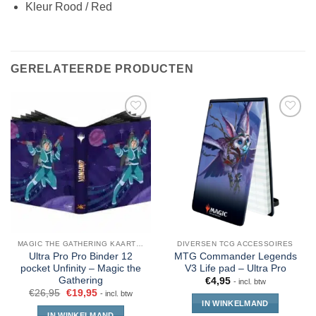
Kleur Rood / Red
GERELATEERDE PRODUCTEN
MAGIC THE GATHERING KAARTEN
DIVERSEN TCG ACCESSOIRES
Ultra Pro Pro Binder 12
MTG Commander Legends
pocket Unfinity – Magic the
V3 Life pad – Ultra Pro
Gathering
€
4,95
- incl. btw
€
26,95
€
19,95
- incl. btw
IN WINKELMAND
IN WINKELMAND