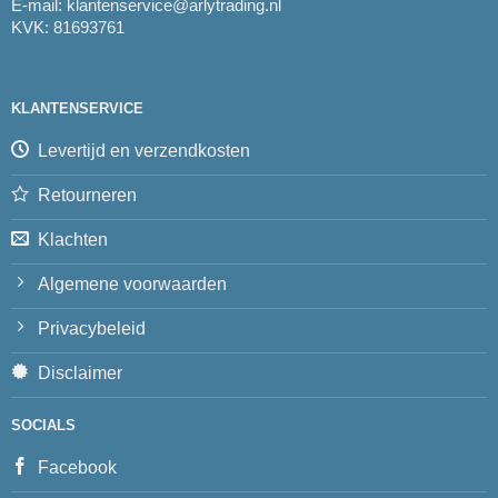
E-mail:
klantenservice@arlytrading.nl
KVK: 81693761
KLANTENSERVICE
Levertijd en verzendkosten
Retourneren
Klachten
Algemene voorwaarden
Privacybeleid
Disclaimer
SOCIALS
Facebook