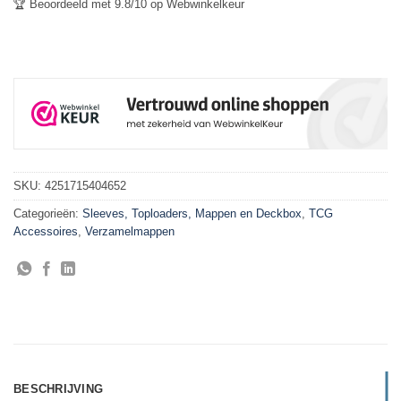
🏆 Beoordeeld met 9.8/10 op Webwinkelkeur
SKU:
4251715404652
Categorieën:
Sleeves, Toploaders, Mappen en Deckbox
,
TCG
Accessoires
,
Verzamelmappen
BESCHRIJVING