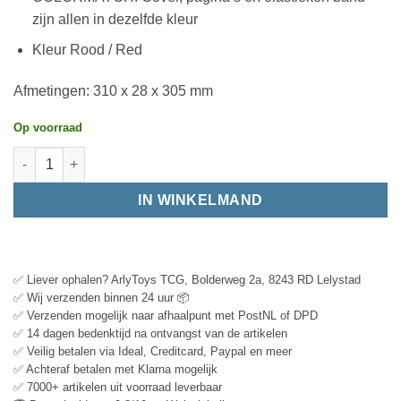
zijn allen in dezelfde kleur
Kleur Rood / Red
Afmetingen: 310 x 28 x 305 mm
Op voorraad
IN WINKELMAND
✅ Liever ophalen? ArlyToys TCG, Bolderweg 2a, 8243 RD Lelystad
✅ Wij verzenden binnen 24 uur 📦
✅ Verzenden mogelijk naar afhaalpunt met PostNL of DPD
✅ 14 dagen bedenktijd na ontvangst van de artikelen
✅ Veilig betalen via Ideal, Creditcard, Paypal en meer
✅ Achteraf betalen met Klarna mogelijk
✅ 7000+ artikelen uit voorraad leverbaar