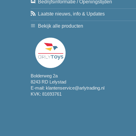
Bedrijfsinformatie / Openingstijden
Laatste nieuws, info & Updates
Bekijk alle producten
Bolderweg 2a
8243 RD Lelystad
E-mail:
klantenservice@arlytrading.nl
KVK: 81693761