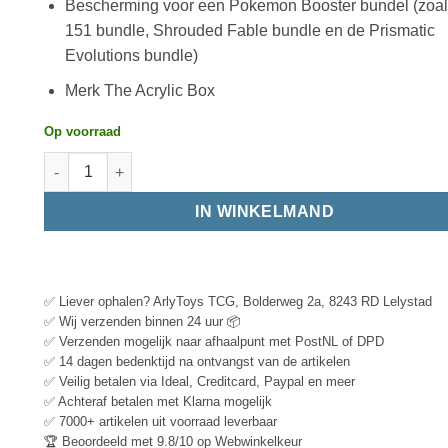
Bescherming voor een Pokemon Booster bundel (zoal
151 bundle, Shrouded Fable bundle en de Prismatic
Evolutions bundle)
Merk The Acrylic Box
Op voorraad
IN WINKELMAND
✅ Liever ophalen? ArlyToys TCG, Bolderweg 2a, 8243 RD Lelystad
✅ Wij verzenden binnen 24 uur 📦
✅ Verzenden mogelijk naar afhaalpunt met PostNL of DPD
✅ 14 dagen bedenktijd na ontvangst van de artikelen
✅ Veilig betalen via Ideal, Creditcard, Paypal en meer
✅ Achteraf betalen met Klarna mogelijk
✅ 7000+ artikelen uit voorraad leverbaar
🏆 Beoordeeld met 9.8/10 op Webwinkelkeur