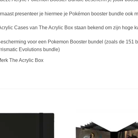
naast presenteer je hiermee je Pokémon booster bundle ook mo
crylic Cases van The Acrylic Box staan bekend om zijn hoge kwa
escherming voor een Pokemon Booster bundel (zoals de 151 b
rismatic Evolutions bundle)
erk The Acrylic Box