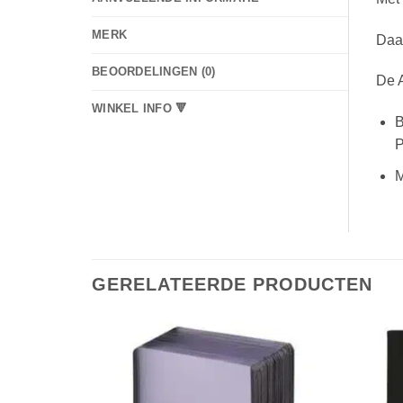
MERK
Daar
BEOORDELINGEN (0)
De A
WINKEL INFO 🔻
B
P
M
GERELATEERDE PRODUCTEN