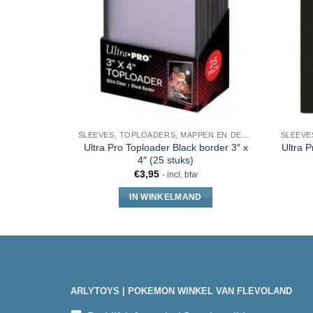
SLEEVES, TOPLOADERS, MAPPEN EN DECKBOX
Ultra Pro Toploader Black border 3″ x
Ultra P
4″ (25 stuks)
€
3,95
- incl. btw
IN WINKELMAND
ARLYTOYS | POKEMON WINKEL VAN FLEVOLAND