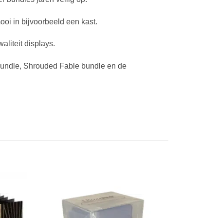
oi in bijvoorbeeld een kast.
liteit displays.
undle, Shrouded Fable bundle en de