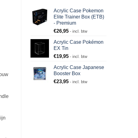
Acrylic Case Pokemon
Elite Trainer Box (ETB)
- Premium
€
26,95
- incl. btw
Acrylic Case Pokémon
EX Tin
€
19,95
- incl. btw
Acrylic Case Japanese
Booster Box
jouw
€
23,95
- incl. btw
ndle
ijn