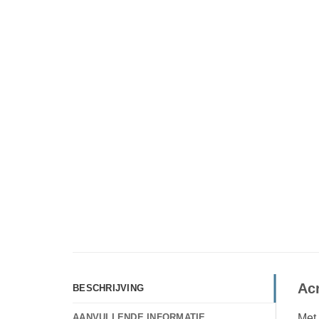
Ac
BESCHRIJVING
Met 
AANVULLENDE INFORMATIE