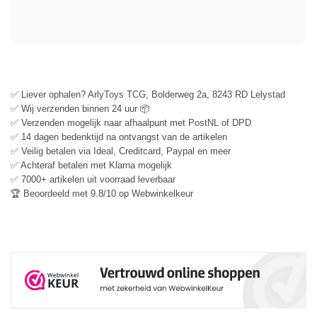
✅ Liever ophalen? ArlyToys TCG, Bolderweg 2a, 8243 RD Lelystad
✅ Wij verzenden binnen 24 uur 📦
✅ Verzenden mogelijk naar afhaalpunt met PostNL of DPD
✅ 14 dagen bedenktijd na ontvangst van de artikelen
✅ Veilig betalen via Ideal, Creditcard, Paypal en meer
✅ Achteraf betalen met Klarna mogelijk
✅ 7000+ artikelen uit voorraad leverbaar
🏆 Beoordeeld met 9.8/10 op Webwinkelkeur