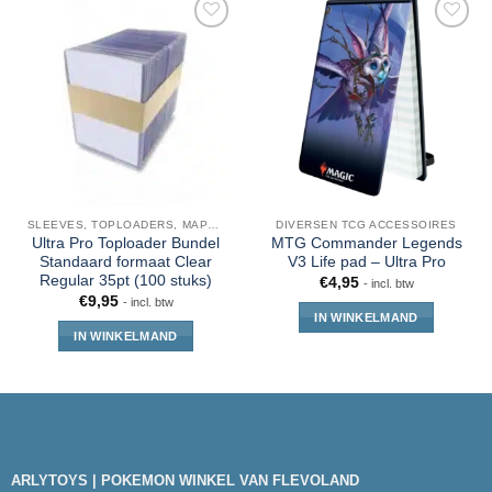
SLEEVES, TOPLOADERS, MAPPEN EN DECKBOX
DIVERSEN TCG ACCESSOIRES
Ultra Pro Toploader Bundel
MTG Commander Legends
Standaard formaat Clear
V3 Life pad – Ultra Pro
Regular 35pt (100 stuks)
€
4,95
- incl. btw
€
9,95
- incl. btw
IN WINKELMAND
IN WINKELMAND
ARLYTOYS | POKEMON WINKEL VAN FLEVOLAND