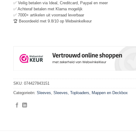
✅ Veilig betalen via Ideal, Creditcard, Paypal en meer
✅ Achteraf betalen met Klarna mogelijk
✅ 7000+ artikelen uit voorraad leverbaar
🏆 Beoordeeld met 9.8/10 op Webwinkelkeur
SKU:
074427843151
Categorieën:
Sleeves
,
Sleeves, Toploaders, Mappen en Deckbox