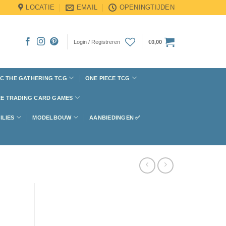
LOCATIE
EMAIL
OPENINGTIJDEN
Login / Registreren
€
0,00
C THE GATHERING TCG
ONE PIECE TCG
E TRADING CARD GAMES
ILIES
MODELBOUW
AANBIEDINGEN ✅