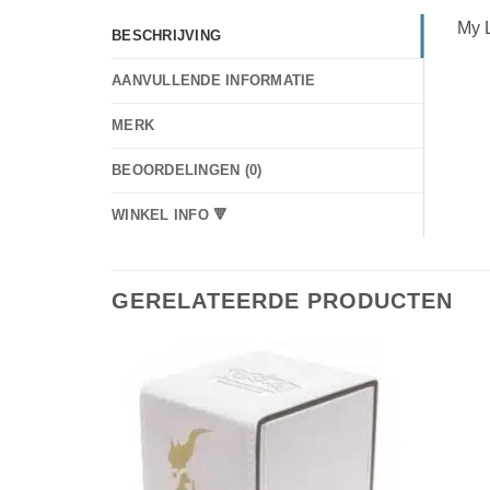
My L
BESCHRIJVING
AANVULLENDE INFORMATIE
MERK
BEOORDELINGEN (0)
WINKEL INFO 🔻
GERELATEERDE PRODUCTEN