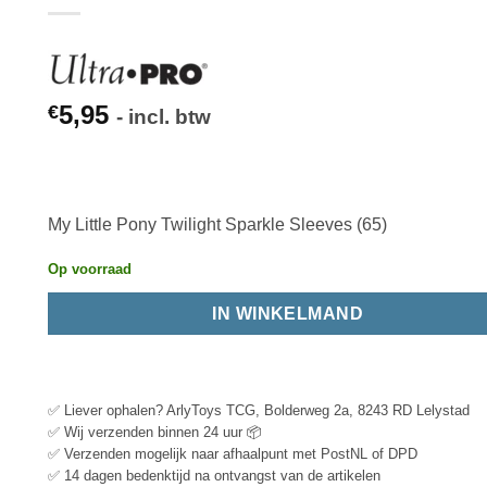
5,95
€
- incl. btw
My Little Pony Twilight Sparkle Sleeves (65)
Op voorraad
IN WINKELMAND
✅ Liever ophalen? ArlyToys TCG, Bolderweg 2a, 8243 RD Lelystad
✅ Wij verzenden binnen 24 uur 📦
✅ Verzenden mogelijk naar afhaalpunt met PostNL of DPD
✅ 14 dagen bedenktijd na ontvangst van de artikelen