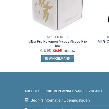
AANBIEDINGEN
D
Ultra Pro Pokemon Arceus Alcove Flip
MTG Co
box
€
18,95
€
9,95
- incl. btw
IN WINKELMAND
ARLYTOYS | POKEMON WINKEL VAN FLEVOLAND
Bedrijfsinformatie / Openingstijden