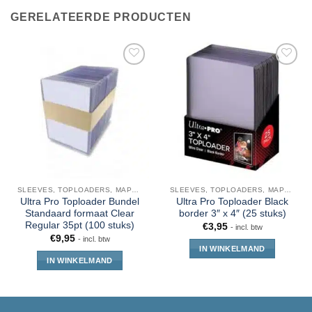
GERELATEERDE PRODUCTEN
SLEEVES, TOPLOADERS, MAPPEN EN DECKBOX
SLEEVES, TOPLOADERS, MAPPEN EN DECKBOX
Ultra Pro Toploader Bundel
Ultra Pro Toploader Black
Standaard formaat Clear
border 3″ x 4″ (25 stuks)
Regular 35pt (100 stuks)
€
3,95
- incl. btw
€
9,95
- incl. btw
IN WINKELMAND
IN WINKELMAND