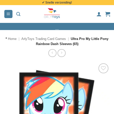
✔ Snelle verzending!
de
inhoud
*
Home
|
ArlyToys Trading Card Games
|
Ultra Pro My Little Pony
Rainbow Dash Sleeves (65)