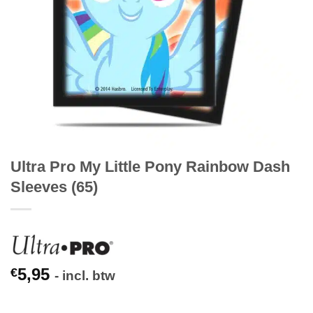
Ultra Pro My Little Pony Rainbow Dash
Sleeves (65)
5,95
€
- incl. btw