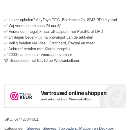
✅ Liever ophalen? ArlyToys TCG, Bolderweg 2a, 8243 RD Lelystad
✅ Wij verzenden binnen 24 uur 📦
✅ Verzenden mogelijk naar afhaalpunt met PostNL of DPD
✅ 14 dagen bedenktijd na ontvangst van de artikelen
✅ Veilig betalen via Ideal, Creditcard, Paypal en meer
✅ Achteraf betalen met Klarna mogelijk
✅ 7000+ artikelen uit voorraad leverbaar
🏆 Beoordeeld met 9.8/10 op Webwinkelkeur
SKU:
074427844011
Categorieën:
Sleeves
,
Sleeves, Toploaders, Mappen en Deckbox