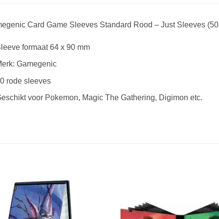
egenic Card Game Sleeves Standard Rood – Just Sleeves (50 
leeve formaat 64 x 90 mm
erk: Gamegenic
0 rode sleeves
eschikt voor Pokemon, Magic The Gathering, Digimon etc.