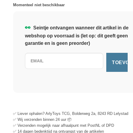
Momenteel niet beschikbaar
👀
Seintje ontvangen wanneer dit artikel in de
webshop op voorraad is (let op: dit geeft geen
garantie en is geen preorder)
✅ Liever ophalen? ArlyToys TCG, Bolderweg 2a, 8243 RD Lelystad
✅ Wij verzenden binnen 24 uur 📦
✅ Verzenden mogelijk naar afhaalpunt met PostNL of DPD
✅ 14 dagen bedenktijd na ontvangst van de artikelen