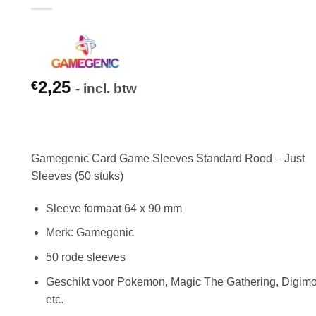
2,25
€
- incl. btw
Gamegenic Card Game Sleeves Standard Rood – Just
Sleeves (50 stuks)
Sleeve formaat 64 x 90 mm
Merk: Gamegenic
50 rode sleeves
Geschikt voor Pokemon, Magic The Gathering, Digim
etc.