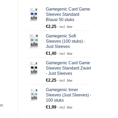
Gamegenic Card Game
Sleeves Standard
Blauw 50 stuks
€
2,25
- incl. btw
Gamegenic Soft
Sleeves (100 stuks) -
Just Sleeves
€
1,40
- incl. btw
Gamegenic Card Game
Sleeves Standard Zwart
- Just Sleeves
€
2,25
- incl. btw
Gamegenic Inner
Sleeves (Just Sleeves) -
100 stuks
on
€
1,99
- incl. btw