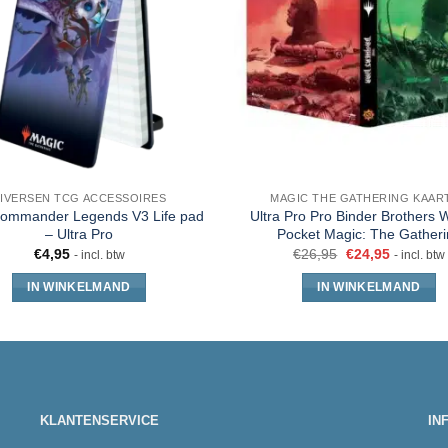
IVERSEN TCG ACCESSOIRES
MAGIC THE GATHERING KAAR
mmander Legends V3 Life pad
Ultra Pro Pro Binder Brothers 
– Ultra Pro
Pocket Magic: The Gatheri
€
4,95
€
26,95
€
24,95
- incl. btw
- incl. btw
IN WINKELMAND
IN WINKELMAND
KLANTENSERVICE
IN