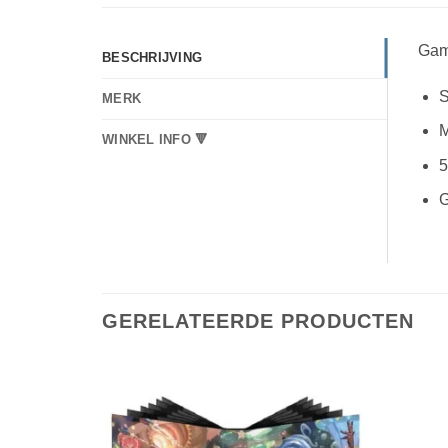
Gam
BESCHRIJVING
S
MERK
M
WINKEL INFO 🔻
5
G
GERELATEERDE PRODUCTEN