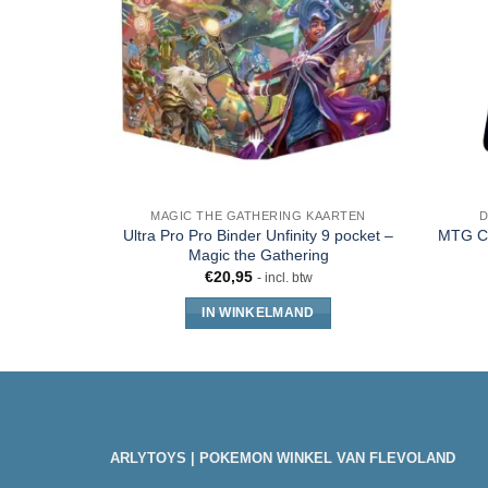
MAGIC THE GATHERING KAARTEN
D
Ultra Pro Pro Binder Unfinity 9 pocket –
MTG Co
Magic the Gathering
€
20,95
- incl. btw
IN WINKELMAND
ARLYTOYS | POKEMON WINKEL VAN FLEVOLAND