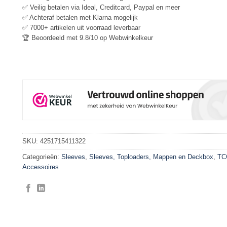
✅ Veilig betalen via Ideal, Creditcard, Paypal en meer
✅ Achteraf betalen met Klarna mogelijk
✅ 7000+ artikelen uit voorraad leverbaar
🏆 Beoordeeld met 9.8/10 op Webwinkelkeur
SKU:
4251715411322
Categorieën:
Sleeves
,
Sleeves, Toploaders, Mappen en Deckbox
,
TC
Accessoires