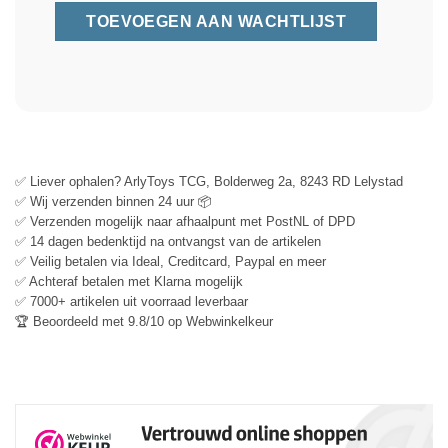
✅ Liever ophalen? ArlyToys TCG, Bolderweg 2a, 8243 RD Lelystad
✅ Wij verzenden binnen 24 uur 📦
✅ Verzenden mogelijk naar afhaalpunt met PostNL of DPD
✅ 14 dagen bedenktijd na ontvangst van de artikelen
✅ Veilig betalen via Ideal, Creditcard, Paypal en meer
✅ Achteraf betalen met Klarna mogelijk
✅ 7000+ artikelen uit voorraad leverbaar
🏆 Beoordeeld met 9.8/10 op Webwinkelkeur