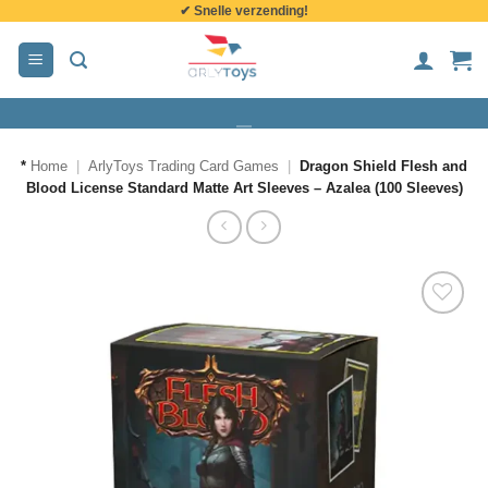
✔ Snelle verzending!
de
inhoud
*
Home
|
ArlyToys Trading Card Games
|
Dragon Shield Flesh and
Blood License Standard Matte Art Sleeves – Azalea (100 Sleeves)