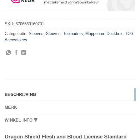
SKU:
5706569160791
Categorieën:
Sleeves
,
Sleeves, Toploaders, Mappen en Deckbox
,
TCG
Accessoires
BESCHRIJVING
MERK
WINKEL INFO 🔻
Dragon Shield Flesh and Blood License Standard