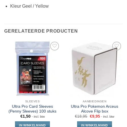
Kleur Geel / Yellow
GERELATEERDE PRODUCTEN
SLEEVES
AANBIEDINGEN
Ultra Pro Card Sleeves
Ultra Pro Pokemon Arceus
(Penny Sleeves) 100 stuks
Alcove Flip box
€
1,50
€
18,95
€
9,95
- incl. btw
- incl. btw
IN WINKELMAND
IN WINKELMAND