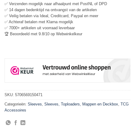
✅ Verzenden mogelijk naar afhaalpunt met PostNL of DPD
✅ 14 dagen bedenktijd na ontvangst van de artikelen
✅ Veilig betalen via Ideal, Creditcard, Paypal en meer
✅ Achteraf betalen met Klarna mogelijk
✅ 7000+ artikelen uit voorraad leverbaar
🏆 Beoordeeld met 9.8/10 op Webwinkelkeur
SKU:
5706569150471
Categorieën:
Sleeves
,
Sleeves, Toploaders, Mappen en Deckbox
,
TCG
Accessoires