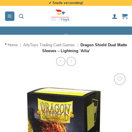
✔ Snelle verzending!
de
inhoud
*
Home
|
ArlyToys Trading Card Games
|
Dragon Shield Dual Matte
Sleeves – Lightning ‘Ailia’