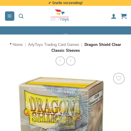
✔ Snelle verzending!
de
inhoud
*
Home
|
ArlyToys Trading Card Games
|
Dragon Shield Clear
Classic Sleeves