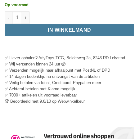
Op voorraad
IN WINKELMAND
✅ Liever ophalen? ArlyToys TCG, Bolderweg 2a, 8243 RD Lelystad
✅ Wij verzenden binnen 24 uur 📦
✅ Verzenden mogelijk naar afhaalpunt met PostNL of DPD
✅ 14 dagen bedenktijd na ontvangst van de artikelen
✅ Veilig betalen via Ideal, Creditcard, Paypal en meer
✅ Achteraf betalen met Klarna mogelijk
✅ 7000+ artikelen uit voorraad leverbaar
🏆 Beoordeeld met 9.8/10 op Webwinkelkeur