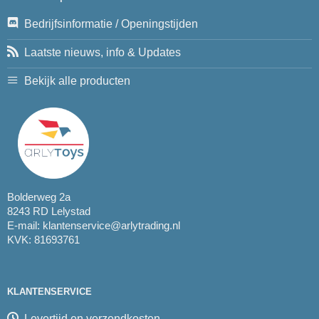
Bedrijfsinformatie / Openingstijden
Laatste nieuws, info & Updates
Bekijk alle producten
Bolderweg 2a
8243 RD Lelystad
E-mail:
klantenservice@arlytrading.nl
KVK: 81693761
KLANTENSERVICE
Levertijd en verzendkosten