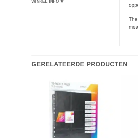
WINKEL INFO 🔻
oppo
The 
mea
GERELATEERDE PRODUCTEN