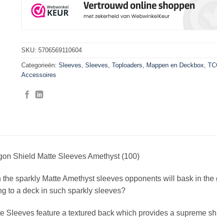
SKU:
5706569110604
Categorieën:
Sleeves
,
Sleeves, Toploaders, Mappen en Deckbox
,
TC
Accessoires
gon Shield Matte Sleeves Amethyst (100)
 the sparkly Matte Amethyst sleeves opponents will bask in the
ng to a deck in such sparkly sleeves?
e Sleeves feature a textured back which provides a supreme shuf