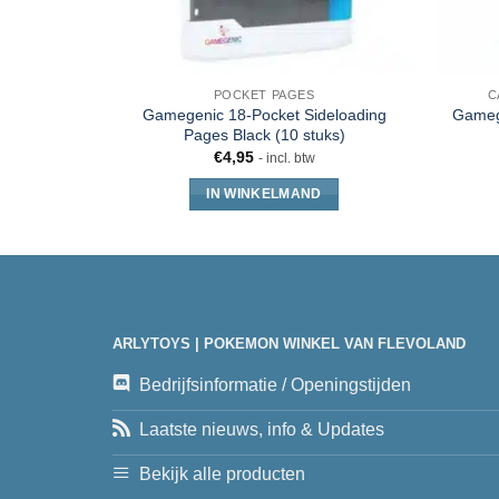
POCKET PAGES
C
Gamegenic 18-Pocket Sideloading
Gamege
Pages Black (10 stuks)
€
4,95
- incl. btw
IN WINKELMAND
ARLYTOYS | POKEMON WINKEL VAN FLEVOLAND
Bedrijfsinformatie / Openingstijden
Laatste nieuws, info & Updates
Bekijk alle producten