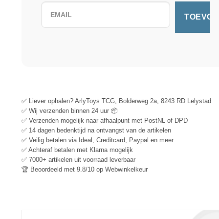
✅ Liever ophalen? ArlyToys TCG, Bolderweg 2a, 8243 RD Lelystad
✅ Wij verzenden binnen 24 uur 📦
✅ Verzenden mogelijk naar afhaalpunt met PostNL of DPD
✅ 14 dagen bedenktijd na ontvangst van de artikelen
✅ Veilig betalen via Ideal, Creditcard, Paypal en meer
✅ Achteraf betalen met Klarna mogelijk
✅ 7000+ artikelen uit voorraad leverbaar
🏆 Beoordeeld met 9.8/10 op Webwinkelkeur