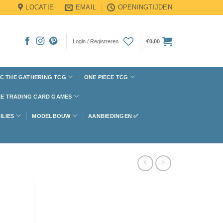
LOCATIE
EMAIL
OPENINGTIJDEN
Login / Registreren
€
0,00
C THE GATHERING TCG
ONE PIECE TCG
E TRADING CARD GAMES
ILIES
MODELBOUW
AANBIEDINGEN ✅