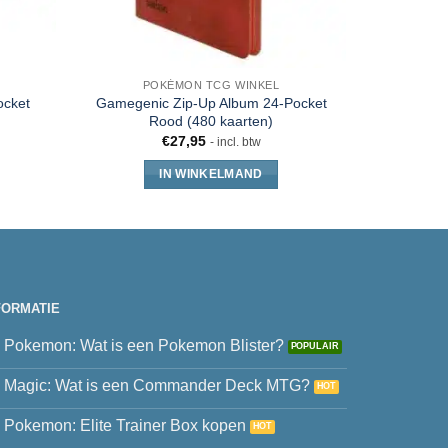
POKÉMON TCG WINKEL
ocket
Gamegenic Zip-Up Album 24-Pocket
Ultra 
Rood (480 kaarten)
S
€
27,95
- incl. btw
IN WINKELMAND
FORMATIE
Pokemon: Wat is een Pokemon Blister?
Magic: Wat is een Commander Deck MTG?
Pokemon: Elite Trainer Box kopen