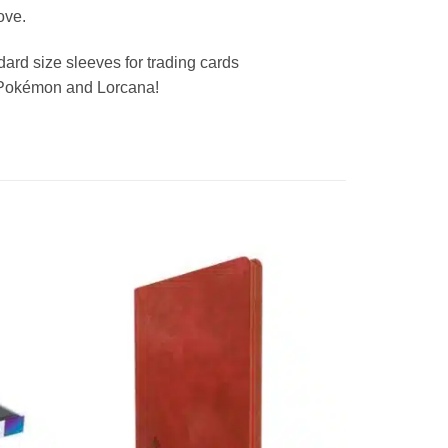
ove.
rd size sleeves for trading cards
 Pokémon and Lorcana!