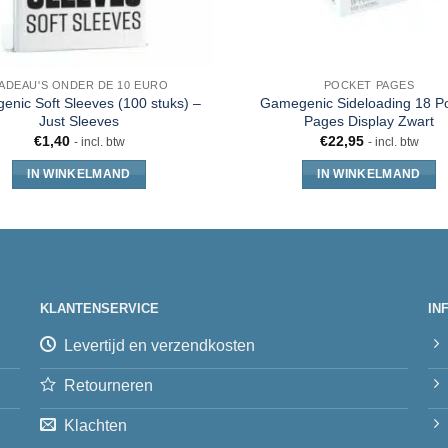
ADEAU'S ONDER DE 10 EURO
POCKET PAGES
nic Soft Sleeves (100 stuks) –
Gamegenic Sideloading 18 P
Just Sleeves
Pages Display Zwart
€
1,40
€
22,95
- incl. btw
- incl. btw
IN WINKELMAND
IN WINKELMAND
KLANTENSERVICE
IN
Levertijd en verzendkosten
Retourneren
Klachten