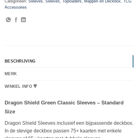
Categorieën:
Sleeves
,
Sleeves, Toploaders, Mappen en Deckbox
,
TCG
Accessoires
BESCHRIJVING
MERK
WINKEL INFO 🔻
Dragon Shield Green Classic Sleeves – Standard
Size
Dragon Shield Sleeves inclusief een bijpassende deckbox.
In de stevige deckbox passen 75+ kaarten met enkele