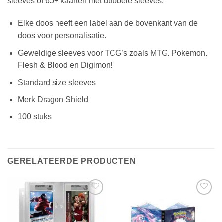
sleeves of 65+ kaarten met dubbele sleeves.
Elke doos heeft een label aan de bovenkant van de
doos voor personalisatie.
Geweldige sleeves voor TCG’s zoals MTG, Pokemon,
Flesh & Blood en Digimon!
Standard size sleeves
Merk Dragon Shield
100 stuks
GERELATEERDE PRODUCTEN