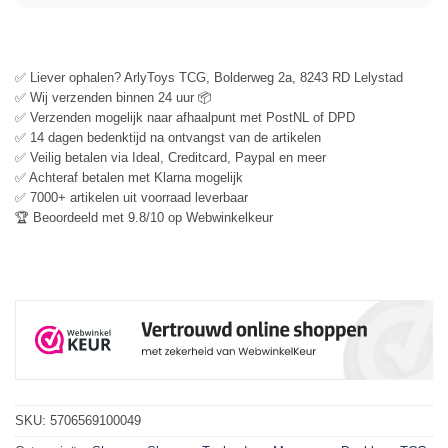
✅ Liever ophalen? ArlyToys TCG, Bolderweg 2a, 8243 RD Lelystad
✅ Wij verzenden binnen 24 uur 📦
✅ Verzenden mogelijk naar afhaalpunt met PostNL of DPD
✅ 14 dagen bedenktijd na ontvangst van de artikelen
✅ Veilig betalen via Ideal, Creditcard, Paypal en meer
✅ Achteraf betalen met Klarna mogelijk
✅ 7000+ artikelen uit voorraad leverbaar
🏆 Beoordeeld met 9.8/10 op Webwinkelkeur
SKU:
5706569100049