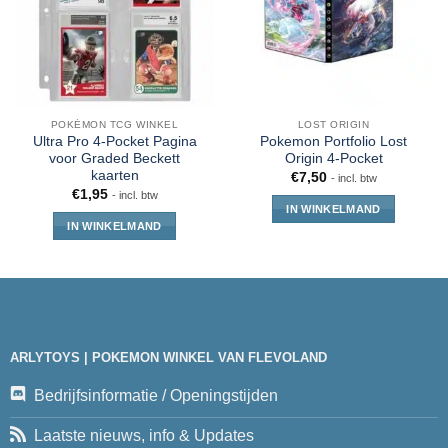
POKÉMON TCG WINKEL
LOST ORIGIN
Ultra Pro 4-Pocket Pagina
Pokemon Portfolio Lost
voor Graded Beckett
Origin 4-Pocket
kaarten
€
7,50
- incl. btw
€
1,95
- incl. btw
IN WINKELMAND
IN WINKELMAND
ARLYTOYS | POKEMON WINKEL VAN FLEVOLAND
Bedrijfsinformatie / Openingstijden
Laatste nieuws, info & Updates