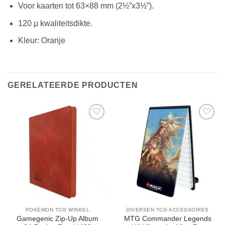
Voor kaarten tot 63×88 mm (2½”x3½”).
120 μ kwaliteitsdikte.
Kleur: Oranje
GERELATEERDE PRODUCTEN
POKÉMON TCG WINKEL
DIVERSEN TCG ACCESSOIRES
Gamegenic Zip-Up Album
MTG Commander Legends