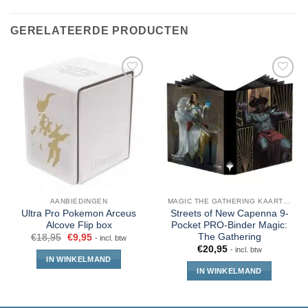
GERELATEERDE PRODUCTEN
AANBIEDINGEN
MAGIC THE GATHERING KAARTEN
Ultra Pro Pokemon Arceus
Streets of New Capenna 9-
Alcove Flip box
Pocket PRO-Binder Magic:
The Gathering
€
18,95
€
9,95
- incl. btw
€
20,95
- incl. btw
IN WINKELMAND
IN WINKELMAND