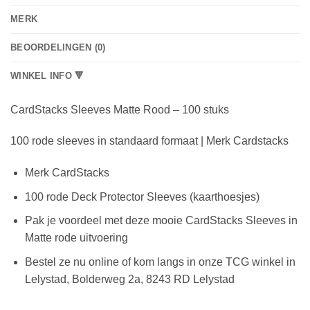
MERK
BEOORDELINGEN (0)
WINKEL INFO 🔻
CardStacks Sleeves Matte Rood – 100 stuks
100 rode sleeves in standaard formaat | Merk Cardstacks
Merk CardStacks
100 rode Deck Protector Sleeves (kaarthoesjes)
Pak je voordeel met deze mooie CardStacks Sleeves in
Matte rode uitvoering
Bestel ze nu online of kom langs in onze TCG winkel in
Lelystad, Bolderweg 2a, 8243 RD Lelystad