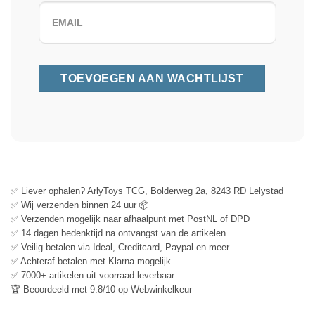
✅ Liever ophalen? ArlyToys TCG, Bolderweg 2a, 8243 RD Lelystad
✅ Wij verzenden binnen 24 uur 📦
✅ Verzenden mogelijk naar afhaalpunt met PostNL of DPD
✅ 14 dagen bedenktijd na ontvangst van de artikelen
✅ Veilig betalen via Ideal, Creditcard, Paypal en meer
✅ Achteraf betalen met Klarna mogelijk
✅ 7000+ artikelen uit voorraad leverbaar
🏆 Beoordeeld met 9.8/10 op Webwinkelkeur