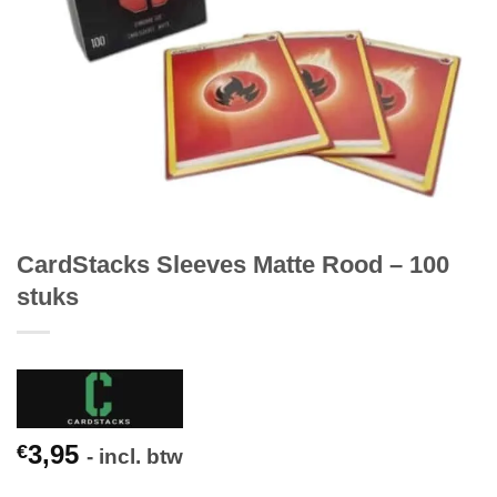
CardStacks Sleeves Matte Rood – 100
stuks
3,95
€
- incl. btw