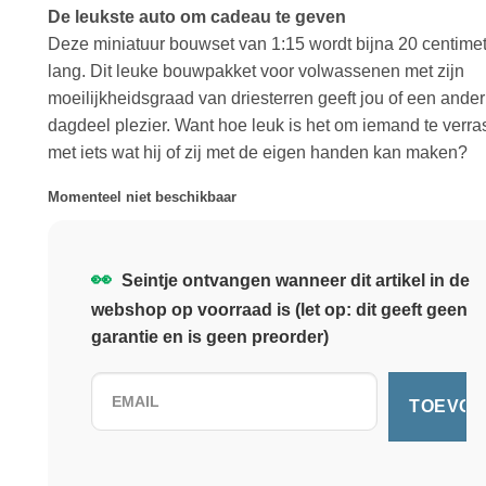
De leukste auto om cadeau te geven
Deze miniatuur bouwset van 1:15 wordt bijna 20 centime
lang. Dit leuke bouwpakket voor volwassenen met zijn
moeilijkheidsgraad van driesterren geeft jou of een ande
dagdeel plezier. Want hoe leuk is het om iemand te verr
met iets wat hij of zij met de eigen handen kan maken?
Momenteel niet beschikbaar
👀
Seintje ontvangen wanneer dit artikel in de
webshop op voorraad is (let op: dit geeft geen
garantie en is geen preorder)