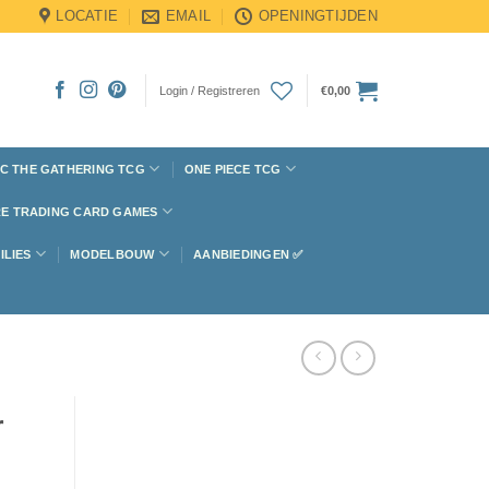
LOCATIE
EMAIL
OPENINGTIJDEN
Login / Registreren
€
0,00
C THE GATHERING TCG
ONE PIECE TCG
E TRADING CARD GAMES
ILIES
MODELBOUW
AANBIEDINGEN ✅
r