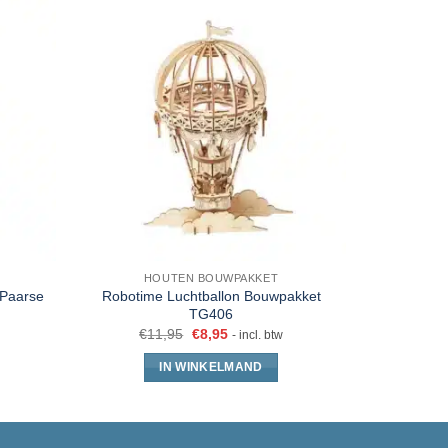
HOUTEN BOUWPAKKET
 Paarse
Robotime Luchtballon Bouwpakket
TG406
€
11,95
€
8,95
- incl. btw
IN WINKELMAND