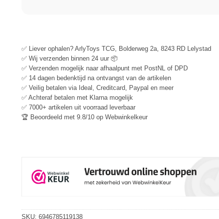
✅ Liever ophalen? ArlyToys TCG, Bolderweg 2a, 8243 RD Lelystad
✅ Wij verzenden binnen 24 uur 📦
✅ Verzenden mogelijk naar afhaalpunt met PostNL of DPD
✅ 14 dagen bedenktijd na ontvangst van de artikelen
✅ Veilig betalen via Ideal, Creditcard, Paypal en meer
✅ Achteraf betalen met Klarna mogelijk
✅ 7000+ artikelen uit voorraad leverbaar
🏆 Beoordeeld met 9.8/10 op Webwinkelkeur
SKU:
6946785119138