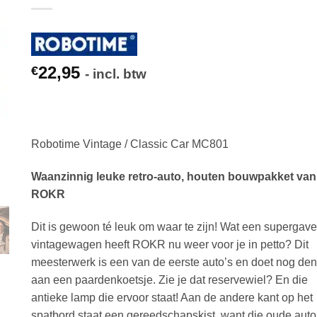
22,95
€
- incl. btw
Robotime Vintage / Classic Car MC801
Waanzinnig leuke retro-auto, houten bouwpakket van
ROKR
Dit is gewoon té leuk om waar te zijn! Wat een supergave
vintagewagen heeft ROKR nu weer voor je in petto? Dit
meesterwerk is een van de eerste auto’s en doet nog de
aan een paardenkoetsje. Zie je dat reservewiel? En die
antieke lamp die ervoor staat! Aan de andere kant op het
spatbord staat een gereedschapskist, want die oude auto