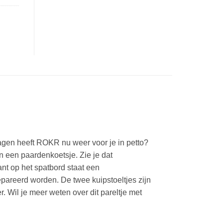
agen heeft ROKR nu weer voor je in petto?
n een paardenkoetsje. Zie je dat
ant op het spatbord staat een
pareerd worden. De twee kuipstoeltjes zijn
. Wil je meer weten over dit pareltje met