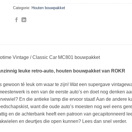
Categorie:
Houten bouwpakket
otime Vintage / Classic Car MC801 bouwpakket
nzinnig leuke retro-auto, houten bouwpakket van ROKR
is gewoon té leuk om waar te zijn! Wat een supergave vintagew
meesterwerk is een van de eerste auto’s en doet nog denken aa
rvewiel? En die antieke lamp die ervoor staat! Aan de andere k
edschapskist, want die oude auto’s moesten nog wel eens gere
ttig en de achterbank heeft een patroon van gecapitonneerd leer
kwielen en deurtjes die open kunnen? Lees dan snel verder.