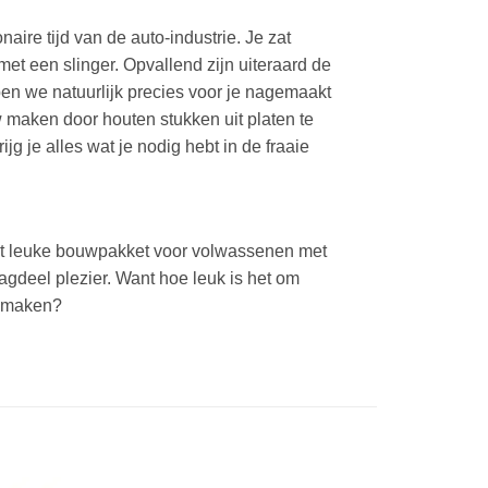
ire tijd van de auto-industrie. Je zat
et een slinger. Opvallend zijn uiteraard de
en we natuurlijk precies voor je nagemaakt
 maken door houten stukken uit platen te
g je alles wat je nodig hebt in de fraaie
Dit leuke bouwpakket voor volwassenen met
dagdeel plezier. Want hoe leuk is het om
n maken?