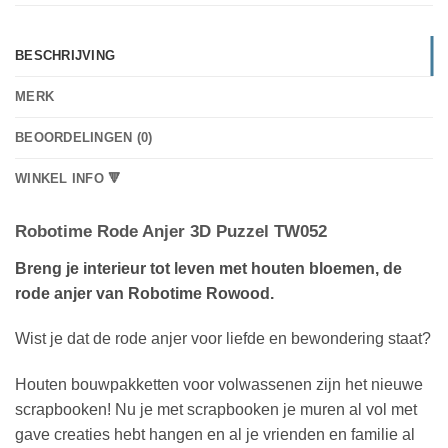
BESCHRIJVING
MERK
BEOORDELINGEN (0)
WINKEL INFO 🔻
Robotime Rode Anjer 3D Puzzel TW052
Breng je interieur tot leven met houten bloemen, de
rode anjer van Robotime Rowood.
Wist je dat de rode anjer voor liefde en bewondering staat?
Houten bouwpakketten voor volwassenen zijn het nieuwe
scrapbooken! Nu je met scrapbooken je muren al vol met
gave creaties hebt hangen en al je vrienden en familie al