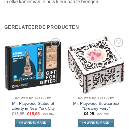
in elke kamer van je huis kleur aan te brengen
GERELATEERDE PRODUCTEN
HOUTEN BOUWPAKKET
HOUTEN BOUWPAKKET
Mr. Playwood Statue of
Mr. Playwood Bewaarbox
Liberty in New York City
“Dreamy Fairy”
€
18,95
€
15,95
€
4,25
- incl. btw
- incl. btw
IN WINKELMAND
IN WINKELMAND