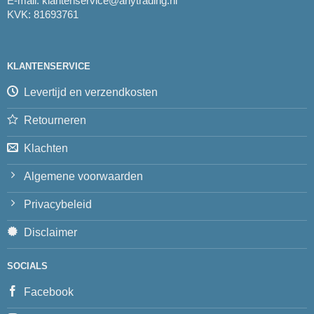
E-mail:
klantenservice@arlytrading.nl
KVK: 81693761
KLANTENSERVICE
Levertijd en verzendkosten
Retourneren
Klachten
Algemene voorwaarden
Privacybeleid
Disclaimer
SOCIALS
Facebook