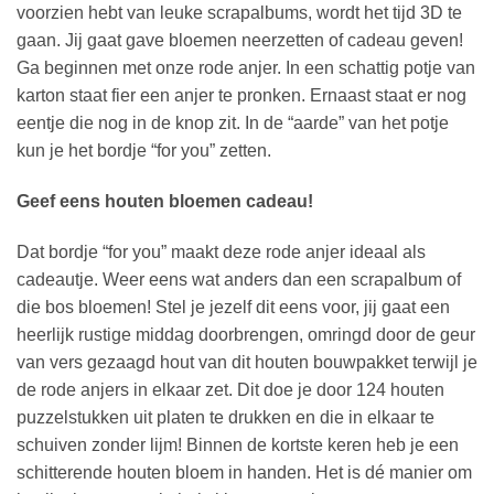
voorzien hebt van leuke scrapalbums, wordt het tijd 3D te
gaan. Jij gaat gave bloemen neerzetten of cadeau geven!
Ga beginnen met onze rode anjer. In een schattig potje van
karton staat fier een anjer te pronken. Ernaast staat er nog
eentje die nog in de knop zit. In de “aarde” van het potje
kun je het bordje “for you” zetten.
Geef eens houten bloemen cadeau!
Dat bordje “for you” maakt deze rode anjer ideaal als
cadeautje. Weer eens wat anders dan een scrapalbum of
die bos bloemen! Stel je jezelf dit eens voor, jij gaat een
heerlijk rustige middag doorbrengen, omringd door de geur
van vers gezaagd hout van dit houten bouwpakket terwijl je
de rode anjers in elkaar zet. Dit doe je door 124 houten
puzzelstukken uit platen te drukken en die in elkaar te
schuiven zonder lijm! Binnen de kortste keren heb je een
schitterende houten bloem in handen. Het is dé manier om