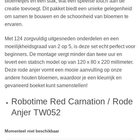
bloemetjes en een slak, wat een speelse touch aan de
creatie toevoegt. Dit pakket biedt een unieke gelegenheid
om samen te bouwen en de schoonheid van bloemen te
ervaren.
Met 124 zorgvuldig uitgesneden onderdelen en een
moeilijkheidsgraad van 2 op 5, is deze set echt perfect voor
beginners. De montage vergt minder dan twee uur en
levert een statisch model op van 120 x 80 x 220 millimeter.
Deze rode anjer vormt een mooie aanvulling op onze
andere houten bloemen, waardoor je een kleurrijk en
gevarieerd boeket kunt samenstellen!
Robotime Red Carnation / Rode
Anjer TW052
Momenteel niet beschikbaar