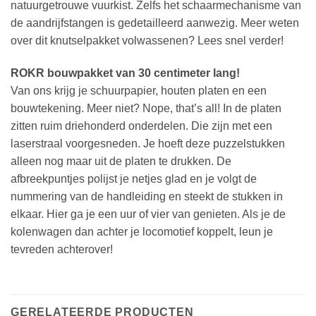
natuurgetrouwe vuurkist. Zelfs het schaarmechanisme van
de aandrijfstangen is gedetailleerd aanwezig. Meer weten
over dit knutselpakket volwassenen? Lees snel verder!
ROKR bouwpakket van 30 centimeter lang!
Van ons krijg je schuurpapier, houten platen en een
bouwtekening. Meer niet? Nope, that’s all! In de platen
zitten ruim driehonderd onderdelen. Die zijn met een
laserstraal voorgesneden. Je hoeft deze puzzelstukken
alleen nog maar uit de platen te drukken. De
afbreekpuntjes polijst je netjes glad en je volgt de
nummering van de handleiding en steekt de stukken in
elkaar. Hier ga je een uur of vier van genieten. Als je de
kolenwagen dan achter je locomotief koppelt, leun je
tevreden achterover!
GERELATEERDE PRODUCTEN