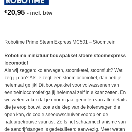
20,95
€
- incl. btw
Robotime Prime Steam Express MC501 – Stoomtrein
Robotime miniatuur bouwpakket stoere stoomexpress
locomotief
Als wij zeggen: kolenwagen, stoomketel, stoomfluit? Wat
zeg jij dan? Als je zegt: een stoomlocomotief, dan heb je
helemaal gelijk! Dit bouwpakket voor volwassenen van
een treinlocomotief ga jij helemaal zelf in elkaar zetten. En
we weten zeker dat je enorm gaat genieten van alle details
die je erop bouwt, zoals de klep van de kolenwagen die
open kan, de coole sneeuwschuiver voorop en de
natuurgetrouwe vuurkist. Zelfs het schaarmechanisme van
de aandrijfstangen is gedetailleerd aanwezig. Meer weten