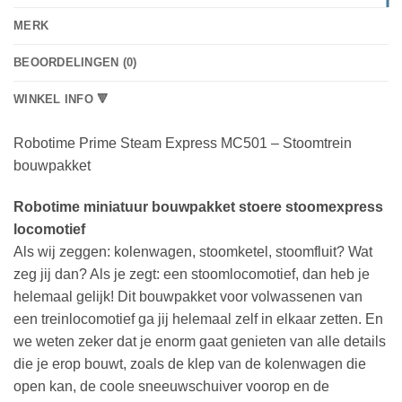
MERK
BEOORDELINGEN (0)
WINKEL INFO 🔻
Robotime Prime Steam Express MC501 – Stoomtrein
bouwpakket
Robotime miniatuur bouwpakket stoere stoomexpress
locomotief
Als wij zeggen: kolenwagen, stoomketel, stoomfluit? Wat
zeg jij dan? Als je zegt: een stoomlocomotief, dan heb je
helemaal gelijk! Dit bouwpakket voor volwassenen van
een treinlocomotief ga jij helemaal zelf in elkaar zetten. En
we weten zeker dat je enorm gaat genieten van alle details
die je erop bouwt, zoals de klep van de kolenwagen die
open kan, de coole sneeuwschuiver voorop en de