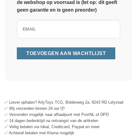
de webshop op voorraad is (let op: dit geeft
geen garantie en is geen preorder)
✅ Liever ophalen? ArlyToys TCG, Bolderweg 2a, 8243 RD Lelystad
✅ Wij verzenden binnen 24 uur 📦
✅ Verzenden mogelijk naar afhaalpunt met PostNL of DPD
✅ 14 dagen bedenktijd na ontvangst van de artikelen
✅ Veilig betalen via Ideal, Creditcard, Paypal en meer
✅ Achteraf betalen met Klarna mogelijk