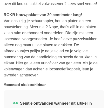
over dit knutselpakket volwassenen? Lees snel verder!
ROKR bouwpakket van 30 centimeter lang!
Van ons krijg je schuurpapier, houten platen en een
bouwtekening. Meer niet? Nope, that’s all! In de platen
zitten ruim driehonderd onderdelen. Die zijn met een
laserstraal voorgesneden. Je hoeft deze puzzelstukken
alleen nog maar uit de platen te drukken. De
afbreekpuntjes polijst je netjes glad en je volgt de
nummering van de handleiding en steekt de stukken in
elkaar. Hier ga je een uur of vier van genieten. Als je de
kolenwagen dan achter je locomotief koppelt, leun je
tevreden achterover!
Momenteel niet beschikbaar
👀
Seintje ontvangen wanneer dit artikel in