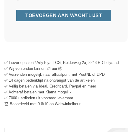
✅ Liever ophalen? ArlyToys TCG, Bolderweg 2a, 8243 RD Lelystad
✅ Wij verzenden binnen 24 uur 📦
✅ Verzenden mogelijk naar afhaalpunt met PostNL of DPD
✅ 14 dagen bedenktijd na ontvangst van de artikelen
✅ Veilig betalen via Ideal, Creditcard, Paypal en meer
✅ Achteraf betalen met Klarna mogelijk
✅ 7000+ artikelen uit voorraad leverbaar
🏆 Beoordeeld met 9.8/10 op Webwinkelkeur