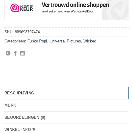
SKU:
889698797474
Categorieën:
Funko Pop!
,
Universal Pictures
,
Wicked
BESCHRIJVING
MERK
BEOORDELINGEN (0)
WINKEL INFO 🔻