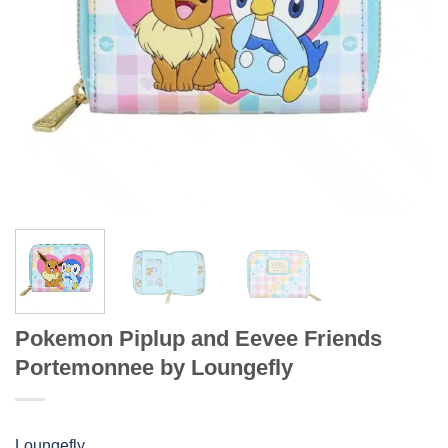
Pokemon Piplup and Eevee Friends
Portemonnee by Loungefly
Loungefly