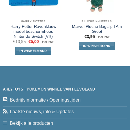
HARRY POTTER
PLUCHE KNUFFELS
Harry Potter Ravenklauw
Marvel Pluche Bagclip I Am
model beschermhoes
Groot
Nintendo Switch (Vilt)
€
3,95
- incl. btw
€
13,95
€
5,00
- incl. btw
IN WINKELMAND
IN WINKELMAND
ARLYTOYS | POKEMON WINKEL VAN FLEVOLAND
Bedrijfsinformatie / Openingstijden
Laatste nieuws, info & Updates
Bekijk alle producten