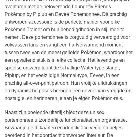
avonturen met de betoverende Loungefly Friends
Pokémon by Piplup en Eevee Portemonnee. Dit prachtig
ontworpen accessoire is de perfecte manier voor elke
Pokémon Trainer om hun benodigdheden in stijl mee te
nemen. Deze portemonnee is zorgvuldig vervaardigd voor
volwassen fans en vangt een hartverwarmend moment
tussen twee van de meest geliefde Pokémon, waardoor het
een opvallend stuk is in elke collectie. Het levendige en
speelse ontwerp toont de schattige Water-type starter,
Piplup, en het veelzijdige Normal-type, Eevee, in een
prachtig all-over-print patroon. Hun vrolijke uitdrukkingen
en dynamische poses brengen een gevoel van vreugde en
nostalgie, en herinneren je aan je eigen Pokémon-reis.
Naast zijn boeiende uiterlijk biedt deze unisex
portemonnee uitzonderlijke functionaliteit en organisatie.
Bewaar je geld, kaarten en identificatie veilig en netjes
geordend in het doordacht ontworpen interieur. De