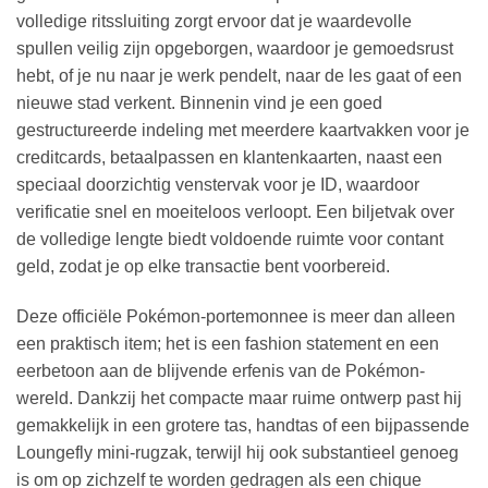
volledige ritssluiting zorgt ervoor dat je waardevolle
spullen veilig zijn opgeborgen, waardoor je gemoedsrust
hebt, of je nu naar je werk pendelt, naar de les gaat of een
nieuwe stad verkent. Binnenin vind je een goed
gestructureerde indeling met meerdere kaartvakken voor je
creditcards, betaalpassen en klantenkaarten, naast een
speciaal doorzichtig venstervak voor je ID, waardoor
verificatie snel en moeiteloos verloopt. Een biljetvak over
de volledige lengte biedt voldoende ruimte voor contant
geld, zodat je op elke transactie bent voorbereid.
Deze officiële Pokémon-portemonnee is meer dan alleen
een praktisch item; het is een fashion statement en een
eerbetoon aan de blijvende erfenis van de Pokémon-
wereld. Dankzij het compacte maar ruime ontwerp past hij
gemakkelijk in een grotere tas, handtas of een bijpassende
Loungefly mini-rugzak, terwijl hij ook substantieel genoeg
is om op zichzelf te worden gedragen als een chique