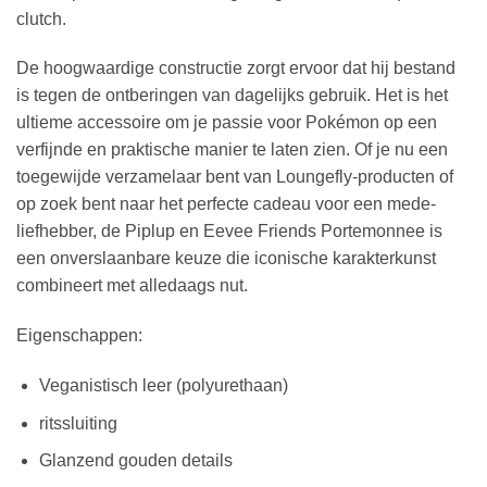
clutch.
De hoogwaardige constructie zorgt ervoor dat hij bestand
is tegen de ontberingen van dagelijks gebruik. Het is het
ultieme accessoire om je passie voor Pokémon op een
verfijnde en praktische manier te laten zien. Of je nu een
toegewijde verzamelaar bent van Loungefly-producten of
op zoek bent naar het perfecte cadeau voor een mede-
liefhebber, de Piplup en Eevee Friends Portemonnee is
een onverslaanbare keuze die iconische karakterkunst
combineert met alledaags nut.
Eigenschappen:
Veganistisch leer (polyurethaan)
ritssluiting
Glanzend gouden details