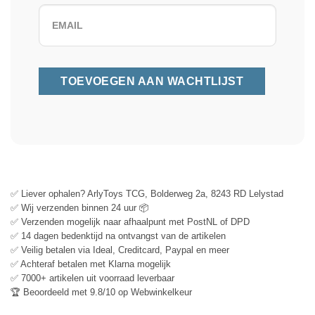
✅ Liever ophalen? ArlyToys TCG, Bolderweg 2a, 8243 RD Lelystad
✅ Wij verzenden binnen 24 uur 📦
✅ Verzenden mogelijk naar afhaalpunt met PostNL of DPD
✅ 14 dagen bedenktijd na ontvangst van de artikelen
✅ Veilig betalen via Ideal, Creditcard, Paypal en meer
✅ Achteraf betalen met Klarna mogelijk
✅ 7000+ artikelen uit voorraad leverbaar
🏆 Beoordeeld met 9.8/10 op Webwinkelkeur