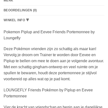
MERK
BEOORDELINGEN (0)
WINKEL INFO 🔻
Pokemon Piplup and Eevee Friends Portemonnee by
Loungefly
Deze Pokémon vrienden zijn zo schattig als maar kan!
Vervolg je droom om Trainer te worden door Eevee en
Piplup te bellen om mee te doen aan je volgende avontuur.
Met een schattig gingham-ontwerp en veel ruimte om je
spullen te bewaren, houdt deze portemonnee je stijlvol
voorbereid op alles wat op je pad komt.
LOUNGEFLY Friends Pokémon by Piplup en Eevee
Portemonnee
Vier de kracht van vriendschap en begin aan je dagelijkse