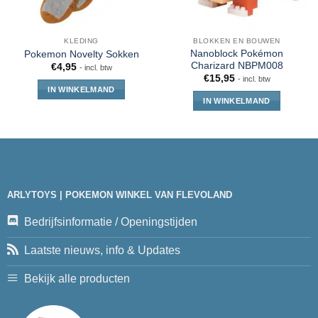
KLEDING
BLOKKEN EN BOUWEN
Nanoblock Pokémon
Pokemon Novelty Sokken
Charizard NBPM008
€
4,95
- incl. btw
€
15,95
- incl. btw
IN WINKELMAND
IN WINKELMAND
ARLYTOYS | POKEMON WINKEL VAN FLEVOLAND
Bedrijfsinformatie / Openingstijden
Laatste nieuws, info & Updates
Bekijk alle producten