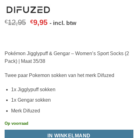
12,95
9,95
€
€
- incl. btw
Pokémon Jigglypuff & Gengar – Women’s Sport Socks (2
Pack) | Maat 35/38
Twee paar Pokemon sokken van het merk Difuzed
1x Jigglypuff sokken
1x Gengar sokken
Merk Difuzed
Op voorraad
IN WINKELMAND