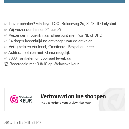
✅ Liever ophalen? ArlyToys TCG, Bolderweg 2a, 8243 RD Lelystad
✅ Wij verzenden binnen 24 uur 📦
✅ Verzenden mogelijk naar afhaalpunt met PostNL of DPD
✅ 14 dagen bedenktijd na ontvangst van de artikelen
✅ Veilig betalen via Ideal, Creditcard, Paypal en meer
✅ Achteraf betalen met Klarna mogelijk
✅ 7000+ artikelen uit voorraad leverbaar
🏆 Beoordeeld met 9.8/10 op Webwinkelkeur
SKU:
8718526156829