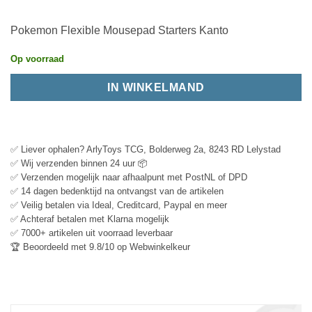
Pokemon Flexible Mousepad Starters Kanto
Op voorraad
IN WINKELMAND
✅ Liever ophalen? ArlyToys TCG, Bolderweg 2a, 8243 RD Lelystad
✅ Wij verzenden binnen 24 uur 📦
✅ Verzenden mogelijk naar afhaalpunt met PostNL of DPD
✅ 14 dagen bedenktijd na ontvangst van de artikelen
✅ Veilig betalen via Ideal, Creditcard, Paypal en meer
✅ Achteraf betalen met Klarna mogelijk
✅ 7000+ artikelen uit voorraad leverbaar
🏆 Beoordeeld met 9.8/10 op Webwinkelkeur