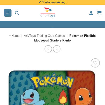
✔ Snelle verzending!
de
inhoud
*
Home
|
ArlyToys Trading Card Games
|
Pokemon Flexible
Mousepad Starters Kanto