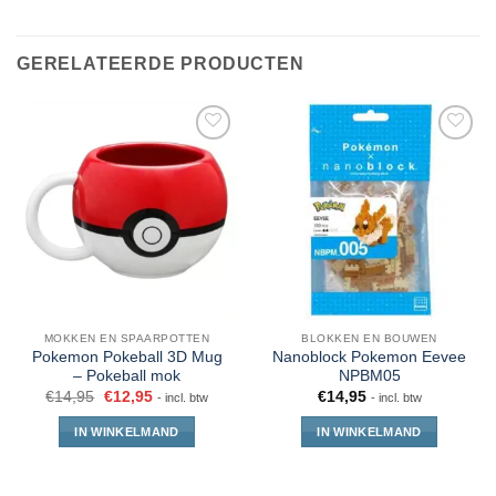
GERELATEERDE PRODUCTEN
MOKKEN EN SPAARPOTTEN
BLOKKEN EN BOUWEN
Pokemon Pokeball 3D Mug
Nanoblock Pokemon Eevee
– Pokeball mok
NPBM05
€
14,95
€
12,95
€
14,95
- incl. btw
- incl. btw
IN WINKELMAND
IN WINKELMAND