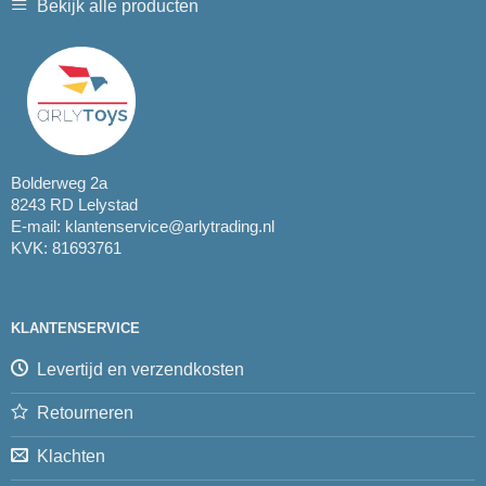
Bekijk alle producten
Bolderweg 2a
8243 RD Lelystad
E-mail:
klantenservice@arlytrading.nl
KVK: 81693761
KLANTENSERVICE
Levertijd en verzendkosten
Retourneren
Klachten