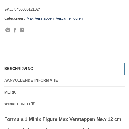
SKU:
8436605121024
Categorieën:
Max Verstappen
,
Verzamelfiguren
BESCHRIJVING
AANVULLENDE INFORMATIE
MERK
WINKEL INFO 🔻
Formula 1 Minix Figure Max Verstappen New 12 cm