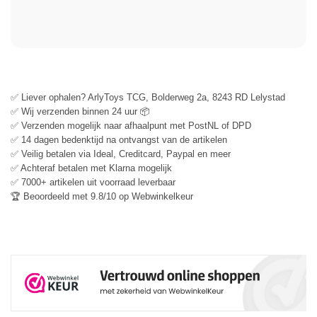
✅ Liever ophalen? ArlyToys TCG, Bolderweg 2a, 8243 RD Lelystad
✅ Wij verzenden binnen 24 uur 📦
✅ Verzenden mogelijk naar afhaalpunt met PostNL of DPD
✅ 14 dagen bedenktijd na ontvangst van de artikelen
✅ Veilig betalen via Ideal, Creditcard, Paypal en meer
✅ Achteraf betalen met Klarna mogelijk
✅ 7000+ artikelen uit voorraad leverbaar
🏆 Beoordeeld met 9.8/10 op Webwinkelkeur