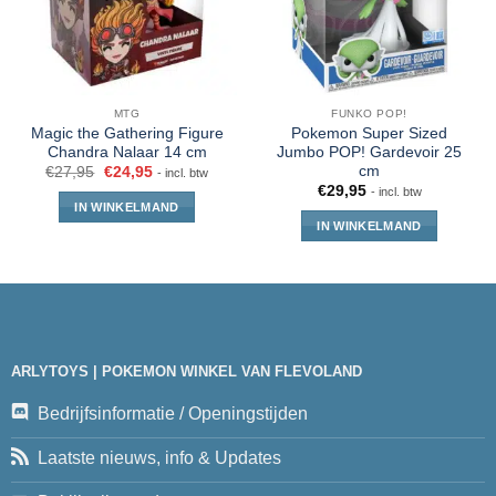
MTG
FUNKO POP!
Magic the Gathering Figure
Pokemon Super Sized
Chandra Nalaar 14 cm
Jumbo POP! Gardevoir 25
cm
€
27,95
€
24,95
- incl. btw
€
29,95
- incl. btw
IN WINKELMAND
IN WINKELMAND
ARLYTOYS | POKEMON WINKEL VAN FLEVOLAND
Bedrijfsinformatie / Openingstijden
Laatste nieuws, info & Updates