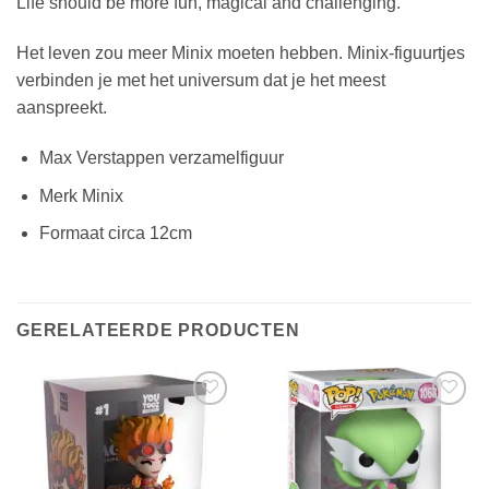
Life should be more fun, magical and challenging.
Het leven zou meer Minix moeten hebben. Minix-figuurtjes
verbinden je met het universum dat je het meest
aanspreekt.
Max Verstappen verzamelfiguur
Merk Minix
Formaat circa 12cm
GERELATEERDE PRODUCTEN