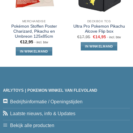
MERCHANDISE
DECKBOX TCG
Pokémon Stoffen Poster
Ultra Pro Pokemon Pikachu
Charizard, Pikachu en
Alcove Flip box
Umbreon 125x85cm
€
17,95
€
14,95
- incl. btw
€
12,95
- incl. btw
IN WINKELMAND
IN WINKELMAND
ARLYTOYS | POKEMON WINKEL VAN FLEVOLAND
Bedrijfsinformatie / Openingstijden
Laatste nieuws, info & Updates
Bekijk alle producten