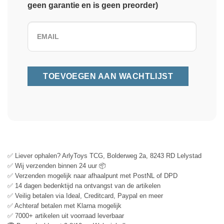
geen garantie en is geen preorder)
✅ Liever ophalen? ArlyToys TCG, Bolderweg 2a, 8243 RD Lelystad
✅ Wij verzenden binnen 24 uur 📦
✅ Verzenden mogelijk naar afhaalpunt met PostNL of DPD
✅ 14 dagen bedenktijd na ontvangst van de artikelen
✅ Veilig betalen via Ideal, Creditcard, Paypal en meer
✅ Achteraf betalen met Klarna mogelijk
✅ 7000+ artikelen uit voorraad leverbaar