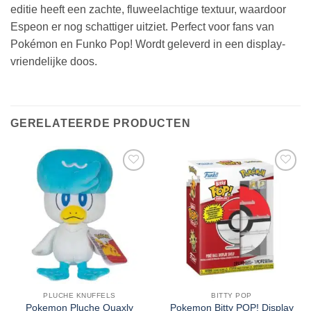
editie heeft een zachte, fluweelachtige textuur, waardoor
Espeon er nog schattiger uitziet. Perfect voor fans van
Pokémon en Funko Pop! Wordt geleverd in een display-
vriendelijke doos.
GERELATEERDE PRODUCTEN
PLUCHE KNUFFELS
BITTY POP
Pokemon Pluche Quaxly
Pokemon Bitty POP! Display