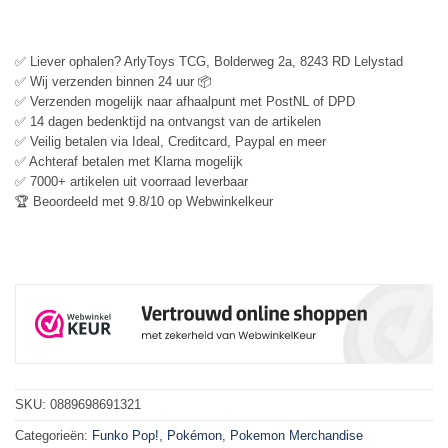
✅ Liever ophalen? ArlyToys TCG, Bolderweg 2a, 8243 RD Lelystad
✅ Wij verzenden binnen 24 uur 📦
✅ Verzenden mogelijk naar afhaalpunt met PostNL of DPD
✅ 14 dagen bedenktijd na ontvangst van de artikelen
✅ Veilig betalen via Ideal, Creditcard, Paypal en meer
✅ Achteraf betalen met Klarna mogelijk
✅ 7000+ artikelen uit voorraad leverbaar
🏆 Beoordeeld met 9.8/10 op Webwinkelkeur
SKU:
0889698691321
Categorieën:
Funko Pop!
,
Pokémon
,
Pokemon Merchandise