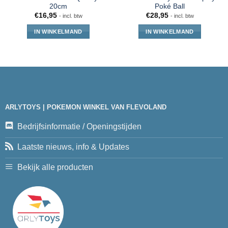
20cm
Poké Ball
€
16,95
€
28,95
- incl. btw
- incl. btw
IN WINKELMAND
IN WINKELMAND
ARLYTOYS | POKEMON WINKEL VAN FLEVOLAND
Bedrijfsinformatie / Openingstijden
Laatste nieuws, info & Updates
Bekijk alle producten