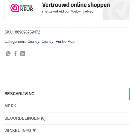
SKU:
889698759472
Categorieën:
Disney
,
Disney
,
Funko Pop!
BESCHRIJVING
MERK
BEOORDELINGEN (0)
WINKEL INFO 🔻