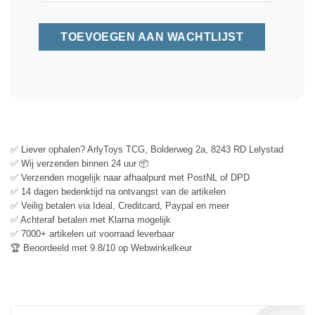
✅ Liever ophalen? ArlyToys TCG, Bolderweg 2a, 8243 RD Lelystad
✅ Wij verzenden binnen 24 uur 📦
✅ Verzenden mogelijk naar afhaalpunt met PostNL of DPD
✅ 14 dagen bedenktijd na ontvangst van de artikelen
✅ Veilig betalen via Ideal, Creditcard, Paypal en meer
✅ Achteraf betalen met Klarna mogelijk
✅ 7000+ artikelen uit voorraad leverbaar
🏆 Beoordeeld met 9.8/10 op Webwinkelkeur