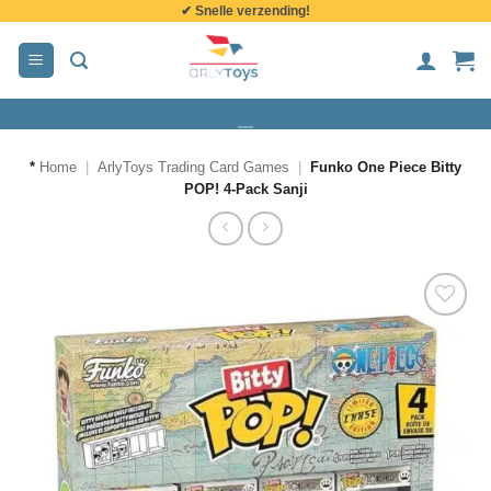
✔ Snelle verzending!
de
inhoud
*
Home
|
ArlyToys Trading Card Games
|
Funko One Piece Bitty
POP! 4-Pack Sanji