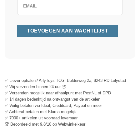
✅ Liever ophalen? ArlyToys TCG, Bolderweg 2a, 8243 RD Lelystad
✅ Wij verzenden binnen 24 uur 📦
✅ Verzenden mogelijk naar afhaalpunt met PostNL of DPD
✅ 14 dagen bedenktijd na ontvangst van de artikelen
✅ Veilig betalen via Ideal, Creditcard, Paypal en meer
✅ Achteraf betalen met Klarna mogelijk
✅ 7000+ artikelen uit voorraad leverbaar
🏆 Beoordeeld met 9.8/10 op Webwinkelkeur