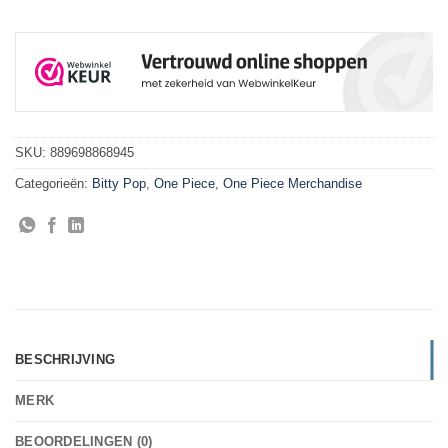
SKU:
889698868945
Categorieën:
Bitty Pop
,
One Piece
,
One Piece Merchandise
BESCHRIJVING
MERK
BEOORDELINGEN (0)