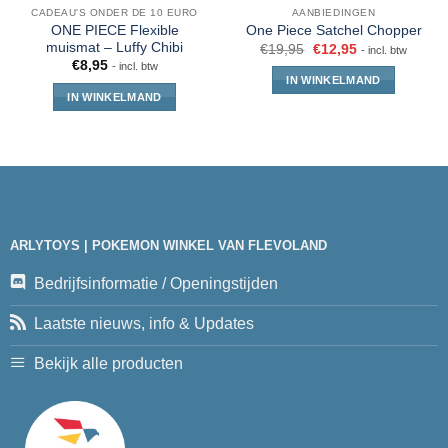
CADEAU'S ONDER DE 10 EURO
AANBIEDINGEN
ONE PIECE Flexible
One Piece Satchel Chopper
muismat – Luffy Chibi
€
19,95
€
12,95
- incl. btw
€
8,95
- incl. btw
IN WINKELMAND
IN WINKELMAND
ARLYTOYS | POKEMON WINKEL VAN FLEVOLAND
Bedrijfsinformatie / Openingstijden
Laatste nieuws, info & Updates
Bekijk alle producten