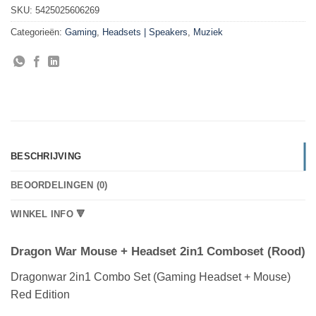
SKU:
5425025606269
Categorieën:
Gaming
,
Headsets | Speakers
,
Muziek
BESCHRIJVING
BEOORDELINGEN (0)
WINKEL INFO 🔻
Dragon War Mouse + Headset 2in1 Comboset (Rood)
Dragonwar 2in1 Combo Set (Gaming Headset + Mouse)
Red Edition