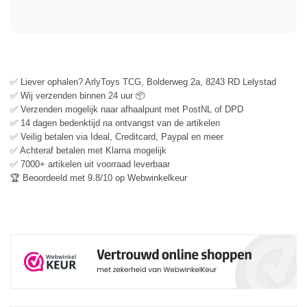
✅ Liever ophalen? ArlyToys TCG, Bolderweg 2a, 8243 RD Lelystad
✅ Wij verzenden binnen 24 uur 📦
✅ Verzenden mogelijk naar afhaalpunt met PostNL of DPD
✅ 14 dagen bedenktijd na ontvangst van de artikelen
✅ Veilig betalen via Ideal, Creditcard, Paypal en meer
✅ Achteraf betalen met Klarna mogelijk
✅ 7000+ artikelen uit voorraad leverbaar
🏆 Beoordeeld met 9.8/10 op Webwinkelkeur