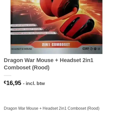
Dragon War Mouse + Headset 2in1
Comboset (Rood)
16,95
€
- incl. btw
Dragon War Mouse + Headset 2in1 Comboset (Rood)