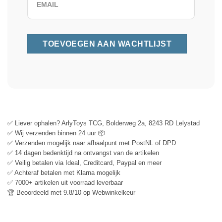
✅ Liever ophalen? ArlyToys TCG, Bolderweg 2a, 8243 RD Lelystad
✅ Wij verzenden binnen 24 uur 📦
✅ Verzenden mogelijk naar afhaalpunt met PostNL of DPD
✅ 14 dagen bedenktijd na ontvangst van de artikelen
✅ Veilig betalen via Ideal, Creditcard, Paypal en meer
✅ Achteraf betalen met Klarna mogelijk
✅ 7000+ artikelen uit voorraad leverbaar
🏆 Beoordeeld met 9.8/10 op Webwinkelkeur