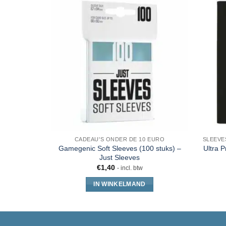
CADEAU'S ONDER DE 10 EURO
Gamegenic Soft Sleeves (100 stuks) –
Ultra P
Just Sleeves
€
1,40
- incl. btw
IN WINKELMAND