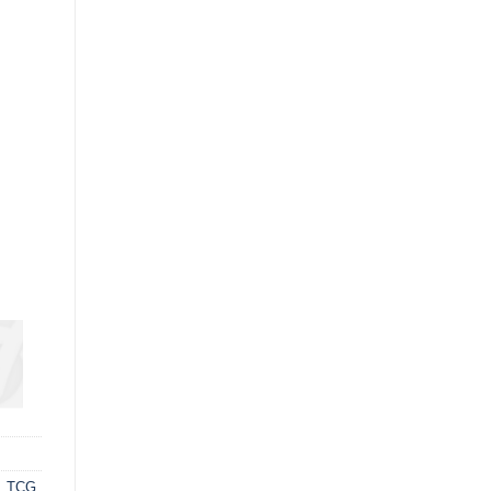
,
TCG