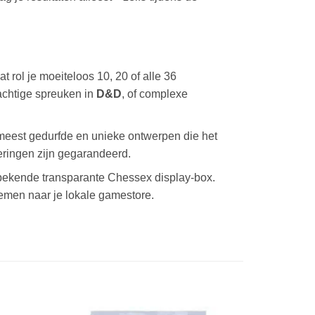
rol je moeiteloos 10, 20 of alle 36
rachtige spreuken in
D&D
, of complexe
eest gedurfde en unieke ontwerpen die het
eringen zijn gegarandeerd.
ekende transparante Chessex display-box.
nemen naar je lokale gamestore.