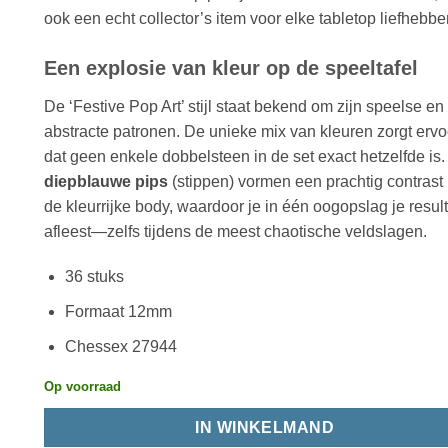
ook een echt collector’s item voor elke tabletop liefhebber
Een explosie van kleur op de speeltafel
De ‘Festive Pop Art’ stijl staat bekend om zijn speelse en
abstracte patronen. De unieke mix van kleuren zorgt ervo
dat geen enkele dobbelsteen in de set exact hetzelfde is
diepblauwe pips
(stippen) vormen een prachtig contrast
de kleurrijke body, waardoor je in één oogopslag je resul
afleest—zelfs tijdens de meest chaotische veldslagen.
36 stuks
Formaat 12mm
Chessex 27944
Op voorraad
IN WINKELMAND