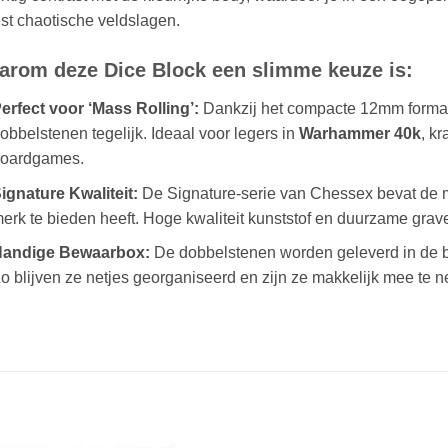
t chaotische veldslagen.
arom deze Dice Block een slimme keuze is:
erfect voor ‘Mass Rolling’:
Dankzij het compacte 12mm formaat 
obbelstenen tegelijk. Ideaal voor legers in
Warhammer 40k
, k
oardgames.
ignature Kwaliteit:
De Signature-serie van Chessex bevat de m
erk te bieden heeft. Hoge kwaliteit kunststof en duurzame grav
andige Bewaarbox:
De dobbelstenen worden geleverd in de b
o blijven ze netjes georganiseerd en zijn ze makkelijk mee te 