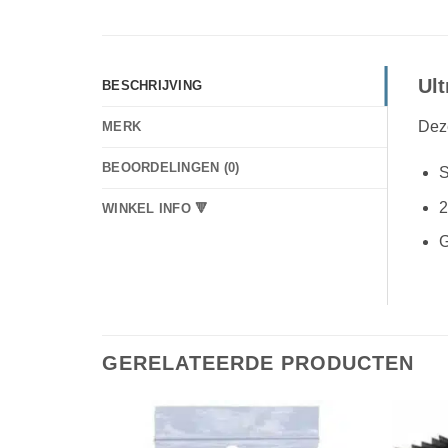
Ult
BESCHRIJVING
Deze
MERK
BEOORDELINGEN (0)
S
2
WINKEL INFO 🔻
G
GERELATEERDE PRODUCTEN