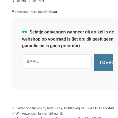
Merk Ultra Pro
Momenteel niet beschikbaar
👀
Seintje ontvangen wanneer dit artikel in de
webshop op voorraad is (let op: dit geeft geen
garantie en is geen preorder)
✅ Liever ophalen? ArlyToys TCG, Bolderweg 2a, 8243 RD Lelystad
✅ Wij verzenden binnen 24 uur 📦