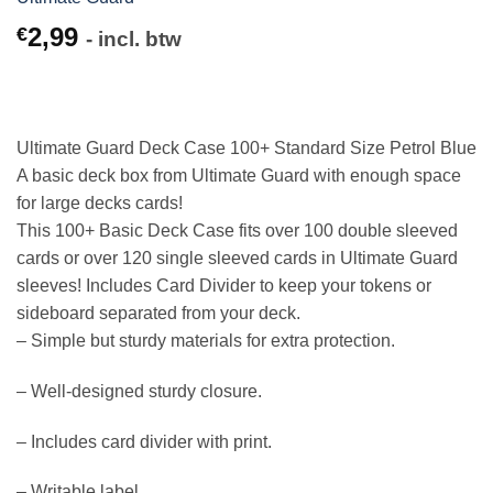
2,99
€
- incl. btw
Ultimate Guard Deck Case 100+ Standard Size Petrol Blue
A basic deck box from Ultimate Guard with enough space
for large decks cards!
This 100+ Basic Deck Case fits over 100 double sleeved
cards or over 120 single sleeved cards in Ultimate Guard
sleeves! Includes Card Divider to keep your tokens or
sideboard separated from your deck.
– Simple but sturdy materials for extra protection.
– Well-designed sturdy closure.
– Includes card divider with print.
– Writable label.