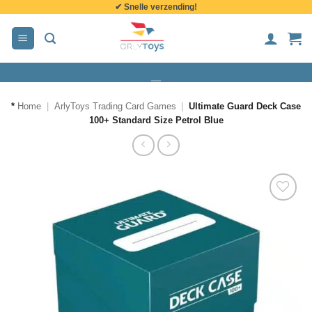
✔ Snelle verzending!
de
inhoud
*
Home
|
ArlyToys Trading Card Games
|
Ultimate Guard Deck Case
100+ Standard Size Petrol Blue