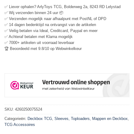
✅ Liever ophalen? ArlyToys TCG, Bolderweg 2a, 8243 RD Lelystad
✅ Wij verzenden binnen 24 uur 📦
✅ Verzenden mogelijk naar afhaalpunt met PostNL of DPD
✅ 14 dagen bedenktijd na ontvangst van de artikelen
✅ Veilig betalen via Ideal, Creditcard, Paypal en meer
✅ Achteraf betalen met Klarna mogelijk
✅ 7000+ artikelen uit voorraad leverbaar
🏆 Beoordeeld met 9.8/10 op Webwinkelkeur
SKU:
4260250075524
Categorieën:
Deckbox TCG
,
Sleeves, Toploaders, Mappen en Deckbox
,
TCG Accessoires