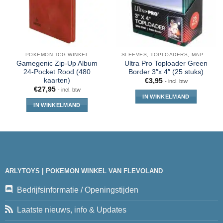
POKÉMON TCG WINKEL
SLEEVES, TOPLOADERS, MAPPEN EN DECKBOX
Gamegenic Zip-Up Album
Ultra Pro Toploader Green
24-Pocket Rood (480
Border 3″x 4″ (25 stuks)
kaarten)
€
3,95
- incl. btw
€
27,95
- incl. btw
IN WINKELMAND
IN WINKELMAND
ARLYTOYS | POKEMON WINKEL VAN FLEVOLAND
Bedrijfsinformatie / Openingstijden
Laatste nieuws, info & Updates