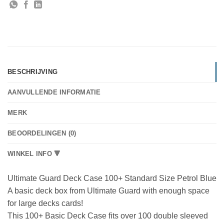
BESCHRIJVING
AANVULLENDE INFORMATIE
MERK
BEOORDELINGEN (0)
WINKEL INFO 🔻
Ultimate Guard Deck Case 100+ Standard Size Petrol Blue
A basic deck box from Ultimate Guard with enough space
for large decks cards!
This 100+ Basic Deck Case fits over 100 double sleeved