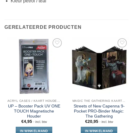
Kleur petrol / teal
GERELATEERDE PRODUCTEN
ACRYL CASES / KAART HOUDERS
MAGIC THE GATHERING KAARTEN
UP – Booster Pack UV ONE
Streets of New Capenna 9-
TOUCH Magnetische
Pocket PRO-Binder Magic:
Houder
The Gathering
€
4,95
€
20,95
- incl. btw
- incl. btw
IN WINKELMAND
IN WINKELMAND