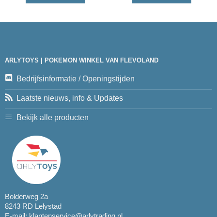
ARLYTOYS | POKEMON WINKEL VAN FLEVOLAND
Bedrijfsinformatie / Openingstijden
Laatste nieuws, info & Updates
Bekijk alle producten
Bolderweg 2a
8243 RD Lelystad
E-mail:
klantenservice@arlytrading.nl