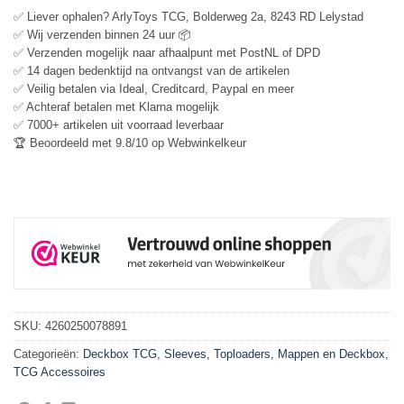
✅ Liever ophalen? ArlyToys TCG, Bolderweg 2a, 8243 RD Lelystad
✅ Wij verzenden binnen 24 uur 📦
✅ Verzenden mogelijk naar afhaalpunt met PostNL of DPD
✅ 14 dagen bedenktijd na ontvangst van de artikelen
✅ Veilig betalen via Ideal, Creditcard, Paypal en meer
✅ Achteraf betalen met Klarna mogelijk
✅ 7000+ artikelen uit voorraad leverbaar
🏆 Beoordeeld met 9.8/10 op Webwinkelkeur
SKU:
4260250078891
Categorieën:
Deckbox TCG
,
Sleeves, Toploaders, Mappen en Deckbox
,
TCG Accessoires